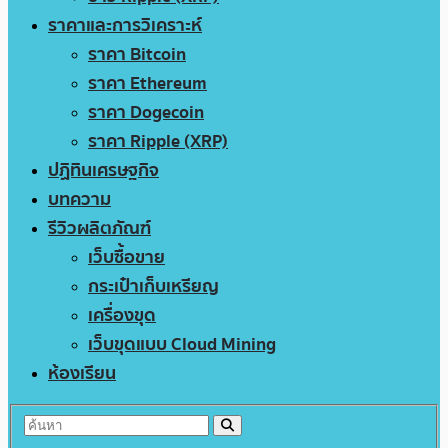
ราคาและการวิเคราะห์
ราคา Bitcoin
ราคา Ethereum
ราคา Dogecoin
ราคา Ripple (XRP)
ปฏิทินเศรษฐกิจ
บทความ
รีวิวผลิตภัณฑ์
เว็บซื้อขาย
กระเป๋าเก็บเหรียญ
เครื่องขุด
เว็บขุดแบบ Cloud Mining
ห้องเรียน