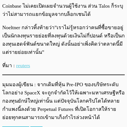
Coinbase ไม่เคยเปิดเผยจำนวนผู้ใช้งาน ส่วน Talos ก็ระบุ
ว่าไม่สามารถแยกข้อมูลจากบล็อกเชนได้
Noeltner กล่าวทิ้งท้ายว่า”เราไม่รู้หรอกว่าคนที่ซื้อขายอยู่
เป็นนักลงทุนรายย่อยที่ลงทุนด้วยเงินไม่กี่ปอนด์ หรือเป็นก
องทุนเฮดจ์ฟันด์ขนาดใหญ่ ดังนั้นอย่าเพิ่งคิดว่าตลาดนี้มี
แต่รายย่อยเท่านั้น”
ที่มา :
reuters
มุมมองผู้เขียน : จากเดิมที่หุ้น Pre-IPO ของบริษัทระดับ
โลกอย่าง SpaceX จะถูกจำกัดไว้ให้เฉพาะมหาเศรษฐีหรือ
กองทุนยักษ์ใหญ่เท่านั้น แต่ปัจจุบันโลกคริปโตได้ทลาย
กำแพงนี้ลงด้วย Perpetual Futures ที่เปิดโอกาสให้ราย
ย่อยทุกคนสามารถเข้ามาเก็งกำไรล่วงหน้าได้