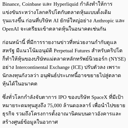
Binance, Coinbase และ Hyperliquid กำลังทำให้การ
แข่งขันระหว่างโลกคริปโตกับตลาดหุ้นแบบดั้งเดิม
รุนแรงขึ้น ก่อนที่บริษัท AI ยักษ์ใหญ่อย่าง Anthropic และ
OpenAI จะเตรียมเข้าตลาดหุ้นในอนาคตเช่นกัน
ก่อนหน้านี้ ที่มีการรายงานข่าวที่หน่วยงานกำกับดูแล
สหรัฐ มีแนวโน้มอนุมัติ Perpetual Futures สำหรับคริปโต
ก็ทำให้หุ้นของบริษัทแม่ตลาดหลักทรัพย์นิวยอร์ก (NYSE)
อย่าง Intercontinental Exchange (ICE) ปรับตัวลง เพราะ
นักลงทุนกังวลว่า อนุพันธ์ประเภทนี้อาจขยายไปสู่ตลาด
หุ้นได้ในอนาคต
ซึ่งทั่วโลกกำลังจับตาการ IPO ของบริษัท SpaceX ที่มีเป้า
หมายระดมทุนสูงถึง 75,000 ล้านดอลลาร์ เพื่อนำไปขยาย
ธุรกิจ รวมถึงโครงการตั้งอาณานิคมบนดาวอังคารและ
สร้างศูนย์ข้อมูลในอวกาศ