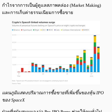
กำไรจากการเป็นผู้ดูแลสภาพคล่อง (Market Making)
และการเก็บค่าธรรมเนียมการซื้อขาย
แผนภูมิแสดงปริมาณการซื้อขายที่เพิ่มขึ้นของหุ้น IPO
ของ SpaceX
ฝ่ายที่สนับสนุนมองว่า Pre-IPO Perps ช่วยให้คนทั่วไป