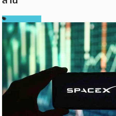
ล้าน
ข่าวคริปโตเคอเรนซี่