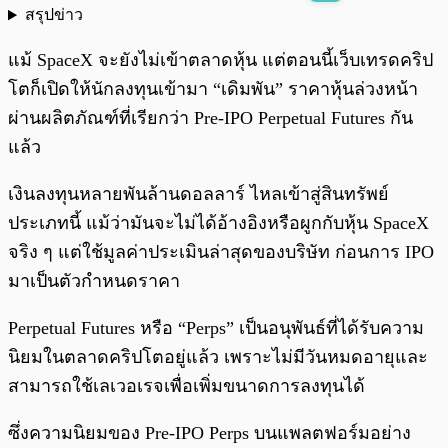
สรุปข่าว
พร้อมเล่น
0:00
/
0:00
แม้ SpaceX จะยังไม่เข้าตลาดหุ้น แต่ตอนนี้เว็บเทรดคริป
โตก็เปิดให้นักลงทุนเข้ามา “เดิมพัน” ราคาหุ้นล่วงหน้า
ผ่านผลิตภัณฑ์ที่เรียกว่า Pre-IPO Perpetual Futures กัน
แล้ว
เงินลงทุนหลายพันล้านดอลลาร์ ไหลเข้าสู่สินทรัพย์
ประเภทนี้ แม้ว่ามันจะไม่ได้อ้างอิงหรือผูกกับหุ้น SpaceX
จริง ๆ แต่ใช้มูลค่าประเมินล่าสุดของบริษัท ก่อนการ IPO
มาเป็นตัวกำหนดราคา
Perpetual Futures หรือ “Perps” เป็นอนุพันธ์ที่ได้รับความ
นิยมในตลาดคริปโตอยู่แล้ว เพราะไม่มีวันหมดอายุและ
สามารถใช้เลเวอเรจเพื่อเพิ่มขนาดการลงทุนได้
ซึ่งความนิยมของ Pre-IPO Perps บนแพลตฟอร์มอย่าง