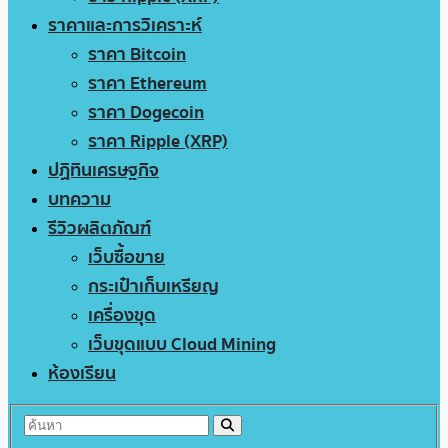
ราคาและการวิเคราะห์
ราคา Bitcoin
ราคา Ethereum
ราคา Dogecoin
ราคา Ripple (XRP)
ปฏิทินเศรษฐกิจ
บทความ
รีวิวผลิตภัณฑ์
เว็บซื้อขาย
กระเป๋าเก็บเหรียญ
เครื่องขุด
เว็บขุดแบบ Cloud Mining
ห้องเรียน