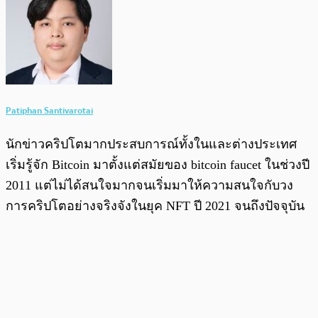
Patiphan Santivarotai
นักข่าวคริปโตมากประสบการณ์ทั้งในและต่างประเทศ
เริ่มรู้จัก Bitcoin มาตั้งแต่สมัยของ bitcoin faucet ในช่วงปี
2011 แต่ไม่ได้สนใจมากจนเริ่มมาให้ความสนใจกับวง
การคริปโตอย่างจริงจังในยุค NFT ปี 2021 จนถึงปัจจุบัน