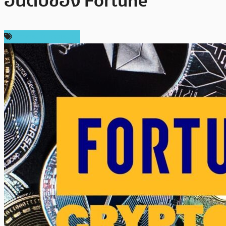
อันดับของ Fortune
ข่าวคริปโตเคอเรนซี่