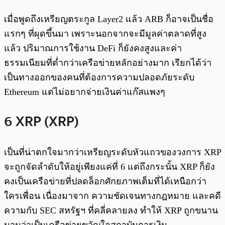
เมื่อพูดถึงเหรียญตระกูล Layer2 แล้ว ARB ก็อาจเป็นชื่อ
แรกๆ ที่ผุดขึ้นมา เพราะนอกจากจะมีมูลค่าตลาดที่สูง
แล้ว ปริมาณการใช้งาน DeFi ก็ยังคงสูงและค่า
ธรรมเนียมที่ต่ำกว่าเครือข่ายหลักอย่างมาก เรียกได้ว่า
เป็นทางออกของคนที่ต้องการความปลอดภัยระดับ
Ethereum แต่ไม่อยากจ่ายเงินค่าแก๊สแพงๆ
6 XRP (XRP)
เป็นที่น่าตกใจมากว่าเหรียญระดับหัวแถวของวงการ XRP
จะถูกจัดลำดับให้อยู่เพียงแค่ที่ 6 แต่ถึงกระนั้น XRP ก็ยัง
คงเป็นเครือข่ายที่ปลดล็อกศักยภาพเต็มที่ได้เหนือกว่า
ใครเพื่อน เนื่องมาจาก ความชัดเจนทางกฎหมาย และคดี
ความกับ SEC สหรัฐฯ ที่คลี่คลายลง ทำให้ XRP ถูกขนาน
นามว่าเป็นเครือข่ายขวัญใจสถาบันการเงิน