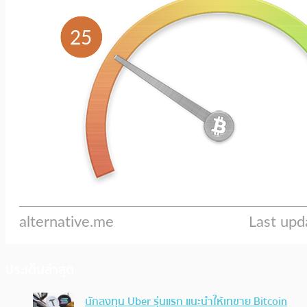
ประเด็นล่าสุด
นักลงทุน Uber รุ่นแรก แนะนำให้เทขาย Bitcoin