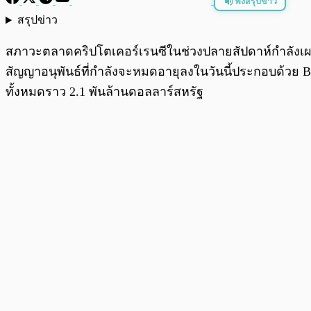
ฟังสรุปข่าว
สรุปข่าว
พร้อมเล่น
สภาวะตลาดคริปโตเคอร์เรนซีในช่วงปลายสัปดาห์กำลังเผชิ
สัญญาอนุพันธ์ที่กำลังจะหมดอายุลงในวันนี้ประกอบด้วย Bi
ทั้งหมดราว 2.1 พันล้านดอลลาร์สหรัฐ