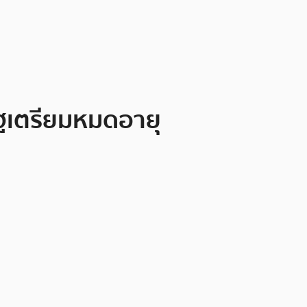
ัฐเตรียมหมดอายุ