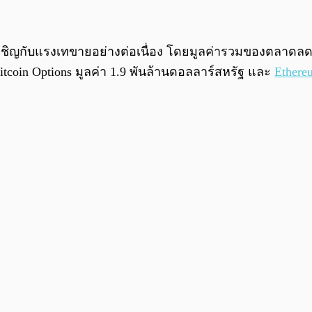
ญกับแรงเทขายอย่างต่อเนื่อง โดยมูลค่ารวมของตลาดลดลงมา
tcoin Options มูลค่า 1.9 พันล้านดอลลาร์สหรัฐ และ
Ethere