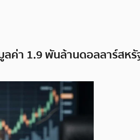
 มูลค่า 1.9 พันล้านดอลลาร์สหร