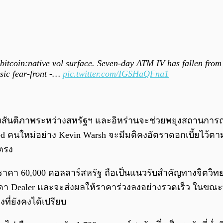
e bitcoin:native vol surface. Seven-day ATM IV has fallen fro
ssic fear-front -…
pic.twitter.com/IGSHaQFna1
งสันติภาพระหว่างสหรัฐฯ และอิหร่านจะช่วยพยุงสถานการ
คนใหม่อย่าง Kevin Warsh จะมีมติคงอัตราดอกเบี้ยไว้ตามคา
ยตรง
ดับราคา 60,000 ดอลลาร์สหรัฐ ถือเป็นแนวรับสำคัญทางจิตวิท
า Dealer และจะส่งผลให้ราคาร่วงลงอย่างรวดเร็ว ในขณะที
ที่ยังคงได้เปรียบ