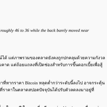
m roughly 46 to 36 while the back barely moved near
ณ์ได้ แต่ภาพรวมของตลาดยังคงถูกปกคลุมด้วยความกังวล
ด แต่ถ้อยแถลงที่เปิดช่องสำหรับการขึ้นดอกเบี้ยเพื่อสู้
ยาที่หากราคา Bitcoin หลุดต่ำกว่าระดับนี้ลงไป อาจกระตุ้น
่ราคาในตลาดสปอตปัจจุบันได้ปรับตัวลดลงมาอยู่ที่