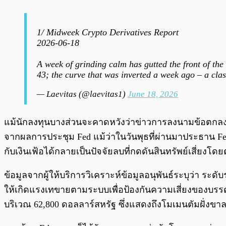
1/ Midweek Crypto Derivatives Report
2026-06-18
A week of grinding calm has gutted the front of th
43; the curve that was inverted a week ago – a cla
— Laevitas (@laevitas1)
June 18, 2026
แม้นักลงทุนบางส่วนจะคาดหวังว่าข่าวการลงนามข้อตกล
จากผลการประชุม Fed แม้ว่าในวันพุธที่ผ่านมาประธาน Fed 
กับเงินเฟ้อได้กลายเป็นปัจจัยลบที่กดดันสินทรัพย์เสี่ยงโด
ข้อมูลจากผู้ให้บริการวิเคราะห์ข้อมูลอนุพันธ์ระบุว่า ระ
ให้เกิดแรงเทขายตามระบบเพื่อป้องกันความเสี่ยงของบรรด
บริเวณ 62,800 ดอลลาร์สหรัฐ ซึ่งแสดงถึงโมเมนตัมฝั่งขาลง