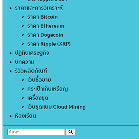
ราคาและการวิเคราะห์
ราคา Bitcoin
ราคา Ethereum
ราคา Dogecoin
ราคา Ripple (XRP)
ปฏิทินเศรษฐกิจ
บทความ
รีวิวผลิตภัณฑ์
เว็บซื้อขาย
กระเป๋าเก็บเหรียญ
เครื่องขุด
เว็บขุดแบบ Cloud Mining
ห้องเรียน