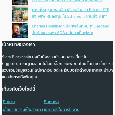
แบงก์ใหญ่สุดของอิตาลี ลดสัดส่วน Bitcoin ETF
ลง 99% หันลงทุน ใน Ethereum แทนถึง 3 เท่า
Charles Hoskinson ปลุกพลังคอมมูฯ Cardano
ลั่นต้องการพา ADA กลับมาเป็นผู้ชนะ
เป้าหมายของเรา
Siam Blockchain มุ่งมั่นที่จะช่วยนำเสนอสารเกี่ยวกับ
Cryptocurrency และเทคโนโลยีบล็อกเชนเพื่อคนไทย ในภาษาไทย เรา
รวบรวมข้อมูลส่วนใหญ่จากเว็บไซต์และเว็บบอร์ดต่างประเทศและนำมา
แปลส่งตรงถึงฟีดคุณ
เกี่ยวกับเว็บไซต์นี้
ทีมงาน
ติดต่อเรา
นโยบายความเป็นส่วนตัว
ข้อตกลงในการใช้งาน