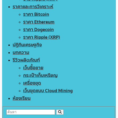
ราคาและการวิเคราะห์
ราคา Bitcoin
ราคา Ethereum
ราคา Dogecoin
ราคา Ripple (XRP)
ปฏิทินเศรษฐกิจ
บทความ
รีวิวผลิตภัณฑ์
เว็บซื้อขาย
กระเป๋าเก็บเหรียญ
เครื่องขุด
เว็บขุดแบบ Cloud Mining
ห้องเรียน