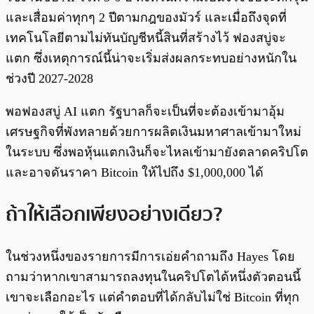
และเสื่อมค่าทุกๆ 2 ปีตามกฎของมัวร์ และเมื่อถึงจุดที่
เทคโนโลยีตามไม่ทันบัญชีหนี้สินที่สร้างไว้ ฟองสบู่จะ
แตก ซึ่งเหตุการณ์นี้น่าจะเริ่มส่งผลกระทบอย่างหนักใน
ช่วงปี 2027-2028
พอฟองสบู่ AI แตก รัฐบาลก็จะเป็นที่จะต้องเข้ามาอุ้ม
เศรษฐกิจที่พังทลายด้วยการผลิตเงินมหาศาลเข้ามาใหม่
ในระบบ ซึ่งพอหุ้นแตกเงินก็จะไหลเข้ามายังตลาดคริปโต
และอาจดันราคา Bitcoin ให้ไปถึง $1,000,000 ได้
ถ้าให้เลือกเพียงอย่างเดียว?
ในช่วงหนึ่งของรายการมีการเอ่ยคำถามถึง Hayes โดย
ถามว่าหากเขาสามารถลงทุนในคริปโตได้หนึ่งตัวตอนนี้
เขาจะเลือกอะไร แต่คำตอบที่ได้กลับไม่ใช่ Bitcoin ที่ทุก