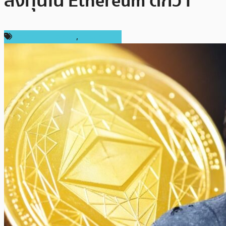
ลงทุนใน Ethereum ดีกว่า
ข่าวคริปโตเคอเรนซี่
,
ต่างประเทศ