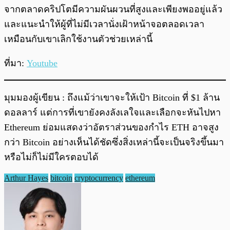
จากตลาดคริปโตมีความผันผวนที่สูงและเพียงพออยู่แล้ว
และแนะนำให้ผู้ที่ไม่มีเวลานั่งเฝ้าหน้าจอตลอดเวลา
เหมือนกับเขาเลิกใช้งานตัวช่วยเหล่านี้
ที่มา:
Youtube
มุมมองผู้เขียน : ถึงแม้ว่าเขาจะให้เป้า Bitcoin ที่ $1 ล้าน
ดอลลาร์ แต่การที่เขายังคงลังเลใจและเลือกจะหันไปหา
Ethereum ย่อมแสดงว่าอัตราส่วนของกำไร ETH อาจสูง
กว่า Bitcoin อย่างเห็นได้ชัดซึ่งสิ่งเหล่านี้จะเป็นจริงขึ้นมา
หรือไม่ก็ไม่มีใครตอบได้
Arthur Hayes
bitcoin
cryptocurrency
ethereum