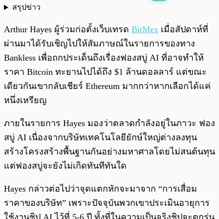
สรุปข่าว
พร้อมเล่น
0:00
/
0:00
Arthur Hayes ผู้ร่วมก่อตั้งเว็บเทรด
BitMex
เมื่อสัปดาห์ที่
ผ่านมาได้รับเชิญไปให้สัมภาษณ์ในรายการของทาง
Bankless เพื่อถกประเด็นถึงเรื่องฟองสบู่ AI ที่อาจทำให้
ราคา Bitcoin ทะยานไปได้ถึง $1 ล้านดอลลาร์ แต่ขณะ
เดียวกันเขากลับเชียร์ Ethereum มากกว่าหากเลือกได้แค่
หนึ่งเหรียญ
ภายในรายการ Hayes มองว่าตลาดกำลังอยู่ในภาวะ ฟอง
สบู่ AI เนื่องจากบริษัทเทคโนโลยียักษ์ใหญ่ต่างลงทุน
สร้างโครงสร้างพื้นฐานกันอย่างมหาศาลโดยไม่สนต้นทุน
แต่ฟองสบู่จะยังไม่เกิดทันทีทันใด
Hayes กล่าวต่อไปว่าจุดแตกหักจะมาจาก “การเสื่อม
ราคาของบริษัท” เพราะปัจจุบันพวกเขาประเมินอายุการ
ใช้งานชิป AI ไว้ที่ 5-6 ปี ทั้งที่ในความเป็นจริงชิปจะตกรุ่น