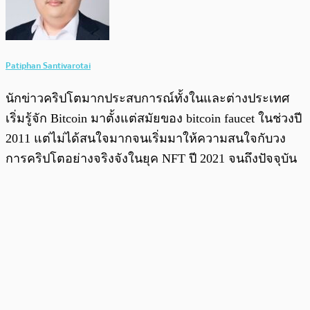
Patiphan Santivarotai
นักข่าวคริปโตมากประสบการณ์ทั้งในและต่างประเทศ
เริ่มรู้จัก Bitcoin มาตั้งแต่สมัยของ bitcoin faucet ในช่วงปี
2011 แต่ไม่ได้สนใจมากจนเริ่มมาให้ความสนใจกับวง
การคริปโตอย่างจริงจังในยุค NFT ปี 2021 จนถึงปัจจุบัน