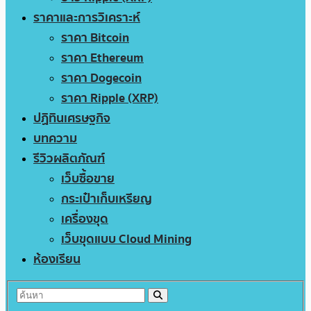
ราคาและการวิเคราะห์
ราคา Bitcoin
ราคา Ethereum
ราคา Dogecoin
ราคา Ripple (XRP)
ปฏิทินเศรษฐกิจ
บทความ
รีวิวผลิตภัณฑ์
เว็บซื้อขาย
กระเป๋าเก็บเหรียญ
เครื่องขุด
เว็บขุดแบบ Cloud Mining
ห้องเรียน