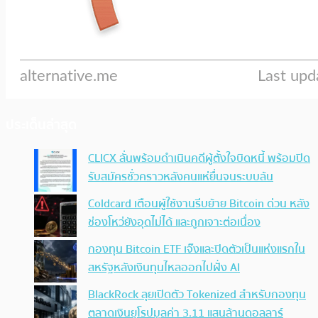
ประเด็นล่าสุด
CLICX ลั่นพร้อมดำเนินคดีผู้ตั้งใจบิดหนี้ พร้อมปิด
รับสมัครชั่วคราวหลังคนแห่ยื่นจนระบบล้น
Coldcard เตือนผู้ใช้งานรีบย้าย Bitcoin ด่วน หลัง
ช่องโหว่ยังอุดไม่ได้ และถูกเจาะต่อเนื่อง
กองทุน Bitcoin ETF เจ๊งและปิดตัวเป็นแห่งแรกใน
สหรัฐหลังเงินทุนไหลออกไปฝั่ง AI
BlackRock ลุยเปิดตัว Tokenized สำหรับกองทุน
ตลาดเงินยุโรปมูลค่า 3.11 แสนล้านดอลลาร์