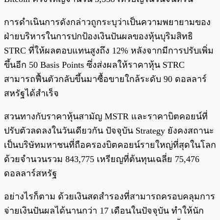
การดำเนินการดังกล่าวถูกระบุว่าเป็นความพยายามของ
ฝ่ายบริหารในการปกป้องเงินปันผลของหุ้นบุริมสิทธิ
STRC ที่ให้ผลตอบแทนสูงถึง 12% หลังจากมีการปรับเพิ่ม
ขึ้นอีก 50 Basis Points ซึ่งส่งผลให้ราคาหุ้น STRC
สามารถฟื้นตัวกลับขึ้นมาซื้อขายใกล้ระดับ 90 ดอลลาร์
สหรัฐได้สำเร็จ
สวนทางกับราคาหุ้นสามัญ MSTR และราคาบิตคอยน์ที่
ปรับตัวลดลงในวันเดียวกัน ปัจจุบัน Strategy ยังคงสถานะ
เป็นบริษัทมหาชนที่ถือครองบิตคอยน์รายใหญ่ที่สุดในโลก
ด้วยจำนวนรวม 843,775 เหรียญที่ต้นทุนเฉลี่ย 75,476
ดอลลาร์สหรัฐ
อย่างไรก็ตาม ด้วยเงินสดสำรองที่สามารถครอบคลุมการ
จ่ายเงินปันผลได้นานกว่า 17 เดือนในปัจจุบัน ทำให้นัก