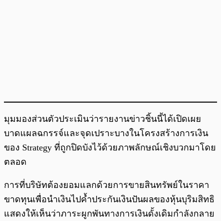
มุมมองส่วนตัวประเมินว่ารายงานข่าวชิ้นนี้ได้เปิดเผย
บาดแผลฉกรรจ์และจุดเปราะบางในโครงสร้างการเงิน
ของ Strategy ที่ถูกปิดบังไว้ด้วยภาพลักษณ์เชิงบวกมาโดย
ตลอด
การที่บริษัทต้องยอมแลกด้วยการขายสินทรัพย์ในราคา
ขาดทุนเพื่อนำเงินไปค้ำประกันเงินปันผลของหุ้นบุริมสิทธิ
แสดงให้เห็นว่าภาระผูกพันทางการเงินดั้งเดิมกำลังกลาย