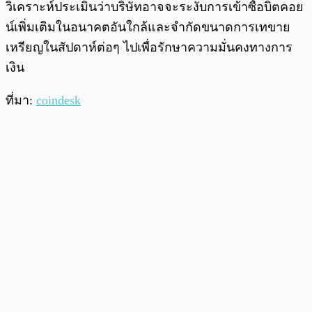
วิเคราะห์ประเมินว่าบริษัทอาจจะระงับการเข้าซื้อบิตคอย
น์เพิ่มเติมในอนาคตอันใกล้และจำกัดขนาดการเทขาย
เหรียญในสัปดาห์ต่อๆ ไปเพื่อรักษาความมั่นคงทางการ
เงิน
ที่มา:
coindesk