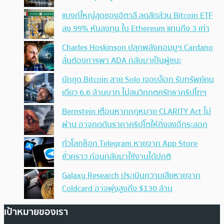
แบงก์ใหญ่สุดของอิตาลี ลดสัดส่วน Bitcoin ETF
ลง 99% หันลงทุน ใน Ethereum แทนถึง 3 เท่า
Charles Hoskinson ปลุกพลังคอมมูฯ Cardano
ลั่นต้องการพา ADA กลับมาเป็นผู้ชนะ
นักขุด Bitcoin สาย Solo เจอบล็อก รับทรัพย์คน
เดียว 6.6 ล้านบาท ไม่สนวิกฤตศรัทธาคริปโทฯ
Bernstein เตือนหากกฎหมาย CLARITY Act ไม่
ผ่าน อาจกดดันราคาคริปโตให้ดิ่งลงอีกระลอก
ทั่วโลกช็อก Telegram หายจาก App Store
ชั่วคราว ก่อนกลับมาใช้งานได้ปกติ
Galaxy Research ประเมินความเสียหายจาก
Coldcard อาจพุ่งสูงถึง $130 ล้าน
เป้าหมายของเรา