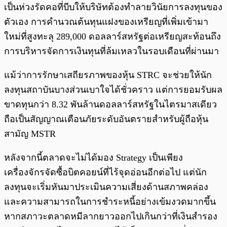
เป็นห่วงรัดคอที่บีบให้บริษัทต้องทำลายวินัยการลงทุนของ
ตัวเอง การคำนวณต้นทุนแฝงของเหรียญที่เพิ่มเข้ามา
ใหม่ที่สูงทะลุ 289,000 ดอลลาร์สหรัฐต่อเหรียญสะท้อนถึง
การบริหารจัดการเงินทุนที่ล้มเหลวในรอบเดือนที่ผ่านมา
แม้ว่าการรักษาเสถียรภาพของหุ้น STRC จะช่วยให้นัก
ลงทุนสถาบันบางส่วนเบาใจได้ชั่วคราว แต่การยอมรับผล
ขาดทุนกว่า 8.32 พันล้านดอลลาร์สหรัฐในไตรมาสเดียว
ถือเป็นสัญญาณเตือนภัยระดับอันตรายสำหรับผู้ถือหุ้น
สามัญ MSTR
หลังจากนี้ตลาดจะไม่ได้มอง Strategy เป็นเพียง
เครื่องจักรจัดซื้อบิตคอยน์ที่ไร้จุดอ่อนอีกต่อไป แต่นัก
ลงทุนจะเริ่มหันมาประเมินความเสี่ยงด้านสภาพคล่อง
และความสามารถในการชำระหนี้อย่างเข้มงวดมากขึ้น
หากสภาวะตลาดหมีลากยาวออกไปเกินกว่าที่เงินสำรอง