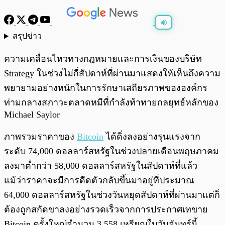
สรุปข่าว
พร้อมเล่น
0:00
/
0:00
ความเคลื่อนไหวทางกฎหมายและการเงินของบริษัท
Strategy ในช่วงไม่กี่สัปดาห์ที่ผ่านมาแสดงให้เห็นถึงความ
พยายามอย่างหนักในการรักษาเสถียรภาพขององค์กร
ท่ามกลางสภาวะตลาดหมีที่กำลังท้าทายกลยุทธ์หลักของ
Michael Saylor
ภาพรวมราคาของ
Bitcoin
ได้ดิ่งลงอย่างรุนแรงจาก
ระดับ 74,000 ดอลลาร์สหรัฐในช่วงปลายเดือนพฤษภาคม
ลงมาต่ำกว่า 58,000 ดอลลาร์สหรัฐในสัปดาห์ที่แล้ว
แม้ว่าราคาจะมีการดีดตัวกลับขึ้นมาอยู่ที่ประมาณ
64,000 ดอลลาร์สหรัฐในช่วงวันหยุดสัปดาห์ที่ผ่านมาแต่ก็
ต้องถูกสกัดขาลงอย่างรวดเร็วจากการประกาศเทขาย
Bitcoin ครั้งใหญ่จำนวน 3,558 เหรียญในวันจันทร์นี้