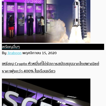
เหรียญอื่นๆ
By
Jiraboon
พฤศจิกายน 15, 2020
เหรียญ Crypto ตัวหนึ่งที่ได้รับการสนับสนุนจากไทยพาณิชย์
ราคาพุ่งกว่า 400% ในเดือนเดียว