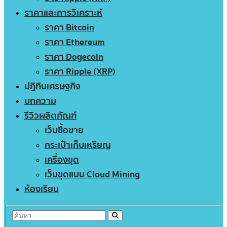
ราคาและการวิเคราะห์
ราคา Bitcoin
ราคา Ethereum
ราคา Dogecoin
ราคา Ripple (XRP)
ปฏิทินเศรษฐกิจ
บทความ
รีวิวผลิตภัณฑ์
เว็บซื้อขาย
กระเป๋าเก็บเหรียญ
เครื่องขุด
เว็บขุดแบบ Cloud Mining
ห้องเรียน