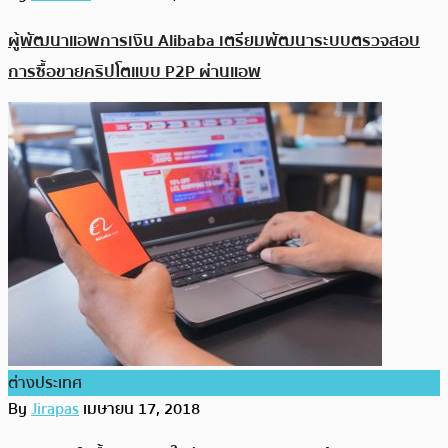
ผู้พัฒนาแอพการเงิน Alibaba เตรียมพัฒนาระบบตรวจสอบ
การซื้อขายคริปโตแบบ P2P ผ่านแอพ
ต่างประเทศ
By
Jirapas
เมษายน 17, 2018