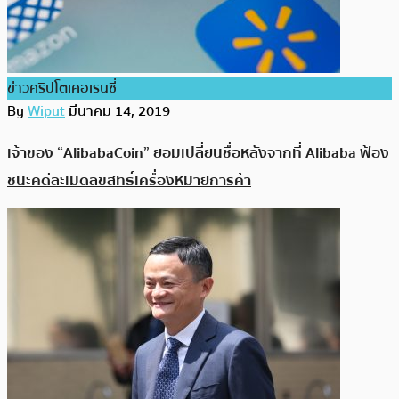
ข่าวคริปโตเคอเรนซี่
By
Wiput
มีนาคม 14, 2019
เจ้าของ “AlibabaCoin” ยอมเปลี่ยนชื่อหลังจากที่ Alibaba ฟ้อง
ชนะคดีละเมิดลิขสิทธิ์เครื่องหมายการค้า