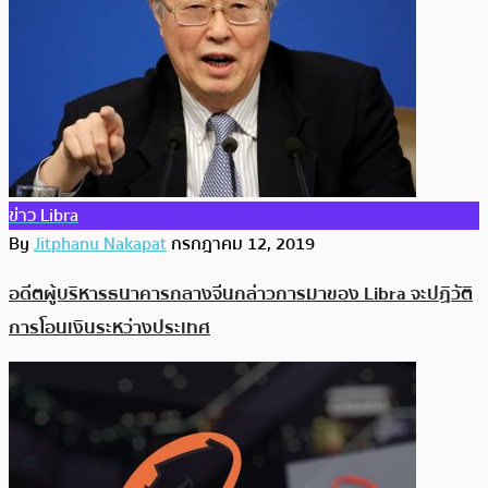
ข่าว Libra
By
Jitphanu Nakapat
กรกฎาคม 12, 2019
อดีตผู้บริหารธนาคารกลางจีนกล่าวการมาของ Libra จะปฏิวัติ
การโอนเงินระหว่างประเทศ