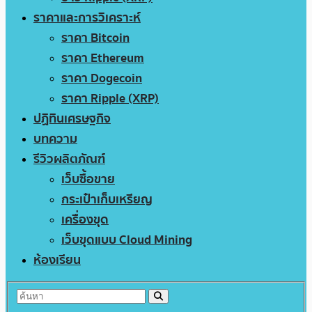
ราคาและการวิเคราะห์
ราคา Bitcoin
ราคา Ethereum
ราคา Dogecoin
ราคา Ripple (XRP)
ปฏิทินเศรษฐกิจ
บทความ
รีวิวผลิตภัณฑ์
เว็บซื้อขาย
กระเป๋าเก็บเหรียญ
เครื่องขุด
เว็บขุดแบบ Cloud Mining
ห้องเรียน