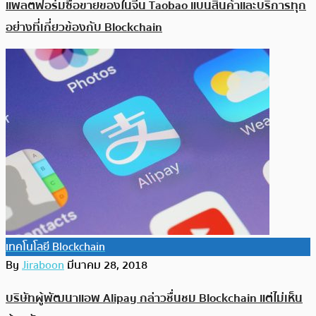
แพลตฟอร์มซื้อขายของในจีน Taobao แบนสินค้าและบริการทุก
อย่างที่เกี่ยวข้องกับ Blockchain
เทคโนโลยี Blockchain
By
Jiraboon
มีนาคม 28, 2018
บริษัทผู้พัฒนาแอพ Alipay กล่าวชื่นชม Blockchain แต่ไม่เห็น