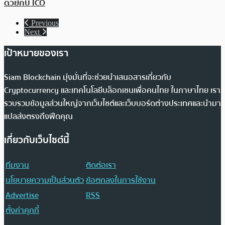
ด้วยกับ ICO
Previous
Next
เป้าหมายของเรา
Siam Blockchain มุ่งมั่นที่จะช่วยนำเสนอสารเกี่ยวกับ
Cryptocurrency และเทคโนโลยีบล็อกเชนเพื่อคนไทย ในภาษาไทย เรา
รวบรวมข้อมูลส่วนใหญ่จากเว็บไซต์และเว็บบอร์ดต่างประเทศและนำมา
แปลส่งตรงถึงฟีดคุณ
เกี่ยวกับเว็บไซต์นี้
ทีมงาน
ติดต่อเรา
นโยบายความเป็นส่วนตัว
ข้อตกลงในการใช้งาน
Advertise
RSS
ตั้งค่าคุกกี้