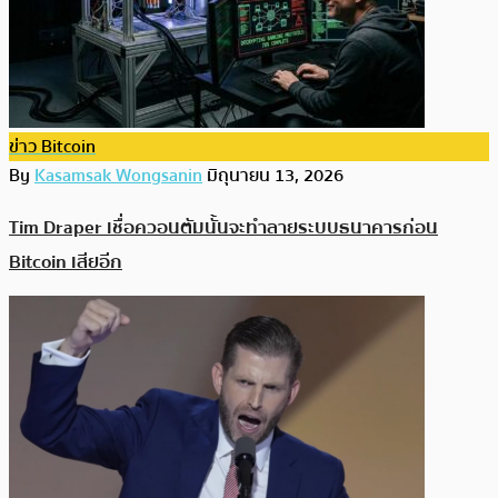
ข่าว Bitcoin
By
Kasamsak Wongsanin
มิถุนายน 13, 2026
Tim Draper เชื่อควอนตัมนั้นจะทำลายระบบธนาคารก่อน
Bitcoin เสียอีก