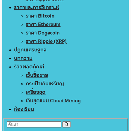
ราคาและการวิเคราะห์
ราคา Bitcoin
ราคา Ethereum
ราคา Dogecoin
ราคา Ripple (XRP)
ปฏิทินเศรษฐกิจ
บทความ
รีวิวผลิตภัณฑ์
เว็บซื้อขาย
กระเป๋าเก็บเหรียญ
เครื่องขุด
เว็บขุดแบบ Cloud Mining
ห้องเรียน