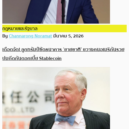
กฎหมายและรัฐบาล
By
Channarong Noramat
มีนาคม 5, 2026
เดือดจัด! ลูกทรัมป์ซัดธนาคาร ‘ขายชาติ’ ขวางคนอเมริกันรวย
ปมกีดกันดอกเบี้ย Stablecoin