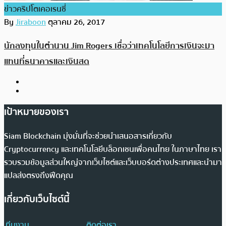
ข่าวคริปโตเคอเรนซี่
By
Jiraboon
ตุลาคม 26, 2017
นักลงทุนในตำนาน Jim Rogers เชื่อว่าเทคโนโลยีการเงินจะมา
แทนที่ธนาคารและเงินสด
เป้าหมายของเรา
Siam Blockchain มุ่งมั่นที่จะช่วยนำเสนอสารเกี่ยวกับ
Cryptocurrency และเทคโนโลยีบล็อกเชนเพื่อคนไทย ในภาษาไทย เรา
รวบรวมข้อมูลส่วนใหญ่จากเว็บไซต์และเว็บบอร์ดต่างประเทศและนำมา
แปลส่งตรงถึงฟีดคุณ
เกี่ยวกับเว็บไซต์นี้
ทีมงาน
ติดต่อเรา