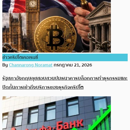
ข่าวคริปโตเคอเรนซี่
By
Channarong Noramat
กรกฎาคม 21, 2026
รัฐสภาอังกฤษลุยสอบสวนปมธนาคารบล็อกการทำธุรกรรมและ
ปิดกั้นการเข้าถึงบริการของธุรกิจคริปโต