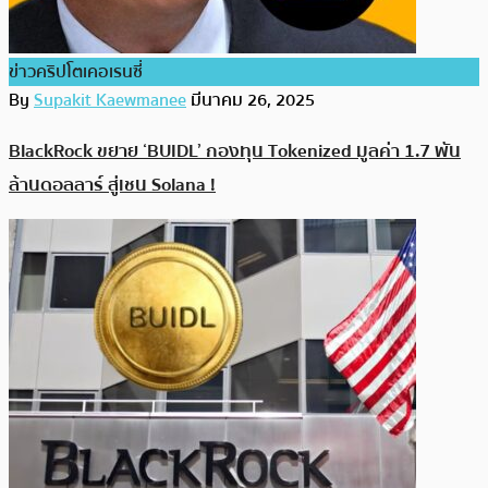
ข่าวคริปโตเคอเรนซี่
By
Supakit Kaewmanee
มีนาคม 26, 2025
BlackRock ขยาย ‘BUIDL’ กองทุน Tokenized มูลค่า 1.7 พัน
ล้านดอลลาร์ สู่เชน Solana !