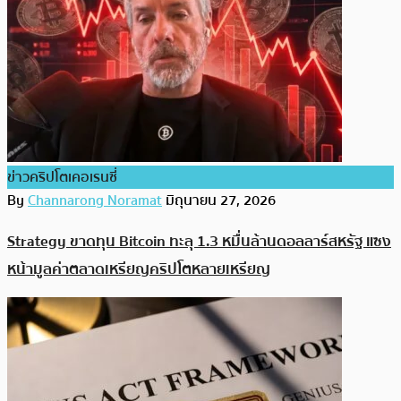
ข่าวคริปโตเคอเรนซี่
By
Channarong Noramat
มิถุนายน 27, 2026
Strategy ขาดทุน Bitcoin ทะลุ 1.3 หมื่นล้านดอลลาร์สหรัฐ แซง
หน้ามูลค่าตลาดเหรียญคริปโตหลายเหรียญ