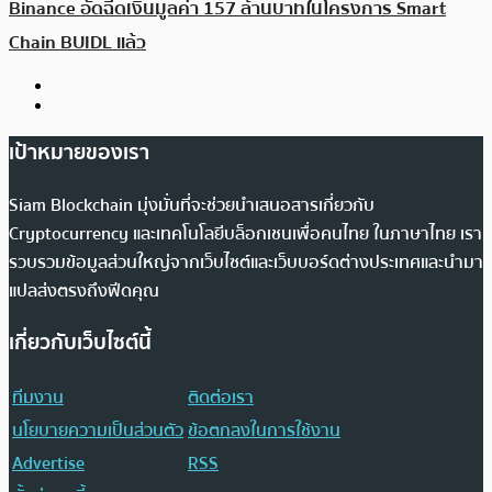
Binance อัดฉีดเงินมูลค่า 157 ล้านบาทในโครงการ Smart
Chain BUIDL แล้ว
เป้าหมายของเรา
Siam Blockchain มุ่งมั่นที่จะช่วยนำเสนอสารเกี่ยวกับ
Cryptocurrency และเทคโนโลยีบล็อกเชนเพื่อคนไทย ในภาษาไทย เรา
รวบรวมข้อมูลส่วนใหญ่จากเว็บไซต์และเว็บบอร์ดต่างประเทศและนำมา
แปลส่งตรงถึงฟีดคุณ
เกี่ยวกับเว็บไซต์นี้
ทีมงาน
ติดต่อเรา
นโยบายความเป็นส่วนตัว
ข้อตกลงในการใช้งาน
Advertise
RSS