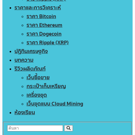
ราคาและการวิเคราะห์
ราคา Bitcoin
ราคา Ethereum
ราคา Dogecoin
ราคา Ripple (XRP)
ปฏิทินเศรษฐกิจ
บทความ
รีวิวผลิตภัณฑ์
เว็บซื้อขาย
กระเป๋าเก็บเหรียญ
เครื่องขุด
เว็บขุดแบบ Cloud Mining
ห้องเรียน