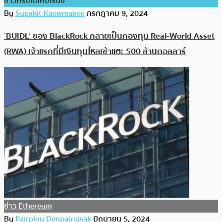
ข่าวคริปโตเคอเรนซี่
By
Supakit Kaewmanee
กรกฎาคม 9, 2024
‘BUIDL’ ของ BlackRock กลายเป็นกองทุน Real-World Asset
(RWA) เจ้าแรกที่มีเงินทุนไหลเข้าแตะ 500 ล้านดอลลาร์
ข่าว Ethereum
By
Pairploy Denpairojsak
มิถุนายน 5, 2024