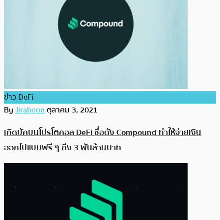
ข่าว DeFi
By
Jiraboon
ตุลาคม 3, 2021
เกิดบัคบนโปรโตคอล DeFi ชื่อดัง Compound ทำให้จ่ายเงิน
ออกไปแบบฟรี ๆ ถึง 3 พันล้านบาท