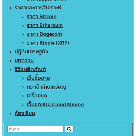
ราคาและการวิเคราะห์
ราคา Bitcoin
ราคา Ethereum
ราคา Dogecoin
ราคา Ripple (XRP)
ปฏิทินเศรษฐกิจ
บทความ
รีวิวผลิตภัณฑ์
เว็บซื้อขาย
กระเป๋าเก็บเหรียญ
เครื่องขุด
เว็บขุดแบบ Cloud Mining
ห้องเรียน