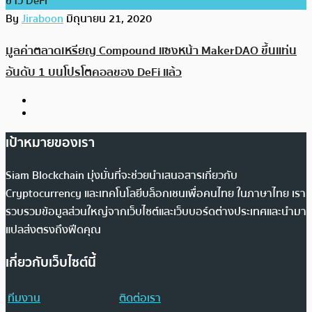
ข่าว DeFi
By
Jiraboon
มิถุนายน 21, 2020
มูลค่าตลาดเหรียญ Compound แซงหน้า MakerDAO ขึ้นแท่น
อันดับ 1 บนโปรโตคอลของ DeFi แล้ว
เป้าหมายของเรา
Siam Blockchain มุ่งมั่นที่จะช่วยนำเสนอสารเกี่ยวกับ
Cryptocurrency และเทคโนโลยีบล็อกเชนเพื่อคนไทย ในภาษาไทย เรา
รวบรวมข้อมูลส่วนใหญ่จากเว็บไซต์และเว็บบอร์ดต่างประเทศและนำมา
แปลส่งตรงถึงฟีดคุณ
เกี่ยวกับเว็บไซต์นี้
ทีมงาน
ติดต่อเรา