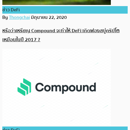
ข่าว DeFi
By
Thongchai
มิถุนายน 22, 2020
หรือว่าเหรียญ Compound จะทำให้ DeFi เกิดฟองสบู่คริปโต
เหมือนในปี 2017 ?