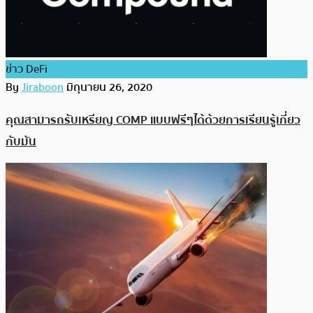
ข่าว DeFi
By
Jiraboon
มิถุนายน 26, 2020
คุณสามารถรับเหรียญ COMP แบบฟรีๆได้ด้วยการเรียนรู้เกี่ยว
กับมัน