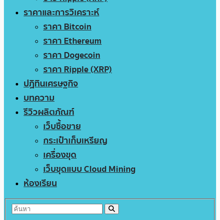
ราคาและการวิเคราะห์
ราคา Bitcoin
ราคา Ethereum
ราคา Dogecoin
ราคา Ripple (XRP)
ปฏิทินเศรษฐกิจ
บทความ
รีวิวผลิตภัณฑ์
เว็บซื้อขาย
กระเป๋าเก็บเหรียญ
เครื่องขุด
เว็บขุดแบบ Cloud Mining
ห้องเรียน