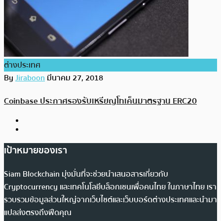
ต่างประเทศ
By
Jiraboon
มีนาคม 27, 2018
Coinbase ประกาศรองรับเหรียญโทเค็นมาตรฐาน ERC20
เป้าหมายของเรา
Siam Blockchain มุ่งมั่นที่จะช่วยนำเสนอสารเกี่ยวกับ
Cryptocurrency และเทคโนโลยีบล็อกเชนเพื่อคนไทย ในภาษาไทย เรา
รวบรวมข้อมูลส่วนใหญ่จากเว็บไซต์และเว็บบอร์ดต่างประเทศและนำมา
แปลส่งตรงถึงฟีดคุณ