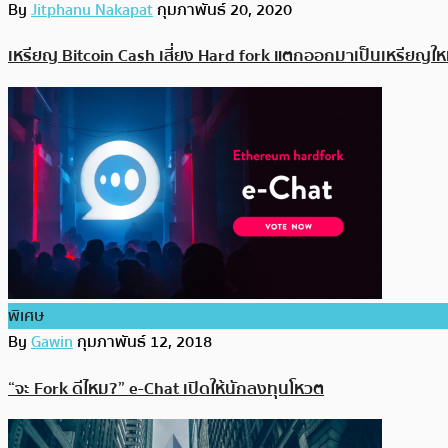
By
Jitphanu Nakapat
กุมภาพันธ์ 20, 2020
เหรียญ Bitcoin Cash เสี่ยง Hard fork แตกออกมาเป็นเหรียญใ
พิเศษ
By
Gawin
กุมภาพันธ์ 12, 2018
“จะ Fork ดีไหม?” e-Chat เปิดให้นักลงทุนโหวต