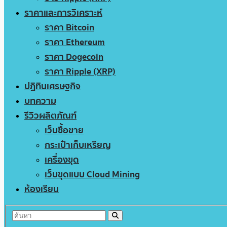
ราคาและการวิเคราะห์
ราคา Bitcoin
ราคา Ethereum
ราคา Dogecoin
ราคา Ripple (XRP)
ปฏิทินเศรษฐกิจ
บทความ
รีวิวผลิตภัณฑ์
เว็บซื้อขาย
กระเป๋าเก็บเหรียญ
เครื่องขุด
เว็บขุดแบบ Cloud Mining
ห้องเรียน