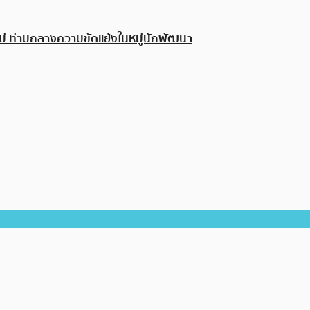
หม่ ท่ามกลางความขัดแย้งในหมู่นักพัฒนา