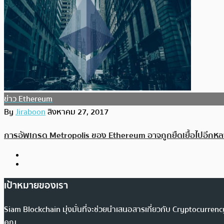
ข่าว Ethereum
By
Jiraboon
สิงหาคม 27, 2017
การอัพเกรด Metropolis ของ Ethereum อาจถูกยืดเยื้อไปอีกหล
เป้าหมายของเรา
Siam Blockchain มุ่งมั่นที่จะช่วยนำเสนอสารเกี่ยวกับ Cryptocurr
คุณ