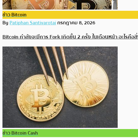
ข่าว Bitcoin
By
Patiphan Santivarotai
กรกฎาคม 8, 2026
Bitcoin กำลังจะมีการ Fork เกิดขึ้น 2 ครั้ง ในเดือนหน้า อะไรคือสิ่
ข่าว Bitcoin Cash