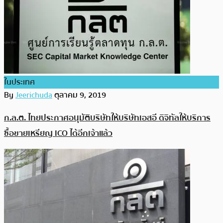
ในประเทศ
By
Jeerichuda
ตุลาคม 9, 2019
ก.ล.ต. ไทยประกาศอนุมัติบริษัทให้บริษัทเอสอี ดิจิทัลให้บริการ
ซื้อขายเหรียญ ICO ได้อีกเจ้าแล้ว