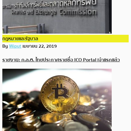
กฎหมายและรัฐบาล
By
Wiput
เมษายน 22, 2019
รายงาน: ก.ล.ต. ไทยประกาศรายชื่อ ICO Portal เจ้าแรกแล้ว