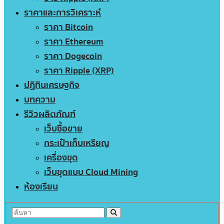
ราคาและการวิเคราะห์
ราคา Bitcoin
ราคา Ethereum
ราคา Dogecoin
ราคา Ripple (XRP)
ปฏิทินเศรษฐกิจ
บทความ
รีวิวผลิตภัณฑ์
เว็บซื้อขาย
กระเป๋าเก็บเหรียญ
เครื่องขุด
เว็บขุดแบบ Cloud Mining
ห้องเรียน