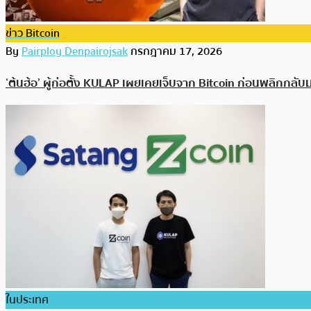
ข่าว Bitcoin
By
Pairploy Denpairojsak
กรกฎาคม 17, 2026
‘ต้นฮ้อ’ ผู้ก่อตั้ง KULAP เผยเคยเจ็บจาก Bitcoin ก่อนพลิกกลับ
ในประเทศ