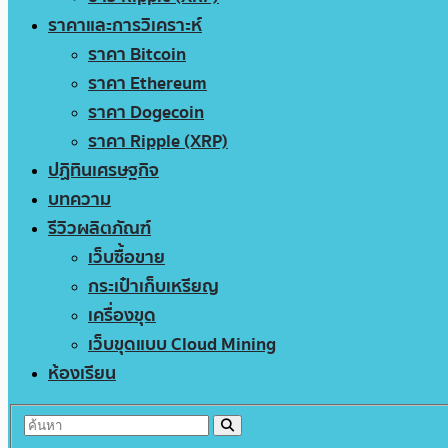
ราคาและการวิเคราะห์
ราคา Bitcoin
ราคา Ethereum
ราคา Dogecoin
ราคา Ripple (XRP)
ปฏิทินเศรษฐกิจ
บทความ
รีวิวผลิตภัณฑ์
เว็บซื้อขาย
กระเป๋าเก็บเหรียญ
เครื่องขุด
เว็บขุดแบบ Cloud Mining
ห้องเรียน