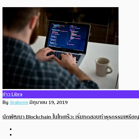
ข่าว Libra
By
Jiraboon
มิถุนายน 19, 2019
นักพัฒนา Blockchain ในไทยเร็ว: เริ่มทดสอบทำธุรกรรมเหรียญ