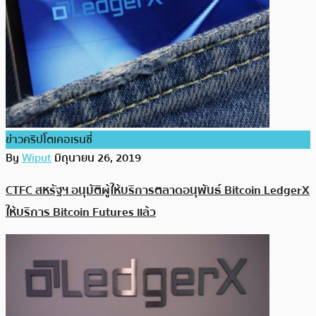
ข่าวคริปโตเคอเรนซี่
By
Wiput
มิถุนายน 26, 2019
CTFC สหรัฐฯ อนุมัติผู้ให้บริการตลาดอนุพันธ์ Bitcoin LedgerX
ให้บริการ Bitcoin Futures แล้ว