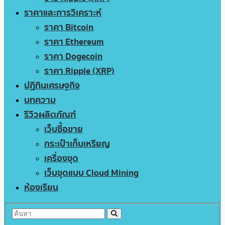
ราคาและการวิเคราะห์
ราคา Bitcoin
ราคา Ethereum
ราคา Dogecoin
ราคา Ripple (XRP)
ปฏิทินเศรษฐกิจ
บทความ
รีวิวผลิตภัณฑ์
เว็บซื้อขาย
กระเป๋าเก็บเหรียญ
เครื่องขุด
เว็บขุดแบบ Cloud Mining
ห้องเรียน