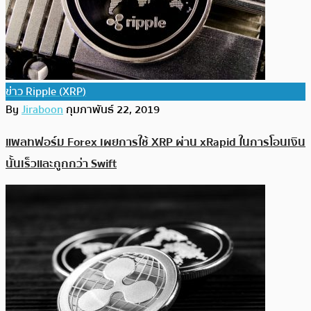
ข่าว Ripple (XRP)
By
Jiraboon
กุมภาพันธ์ 22, 2019
แพลทฟอร์ม Forex เผยการใช้ XRP ผ่าน xRapid ในการโอนเงิน
นั้นเร็วและถูกกว่า Swift