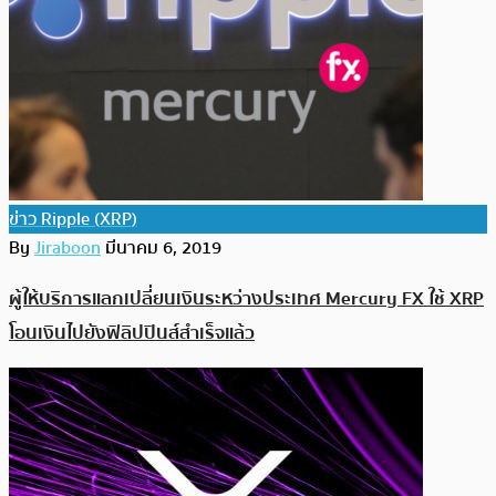
ข่าว Ripple (XRP)
By
Jiraboon
มีนาคม 6, 2019
ผู้ให้บริการแลกเปลี่ยนเงินระหว่างประเทศ Mercury FX ใช้ XRP
โอนเงินไปยังฟิลิปปินส์สำเร็จแล้ว