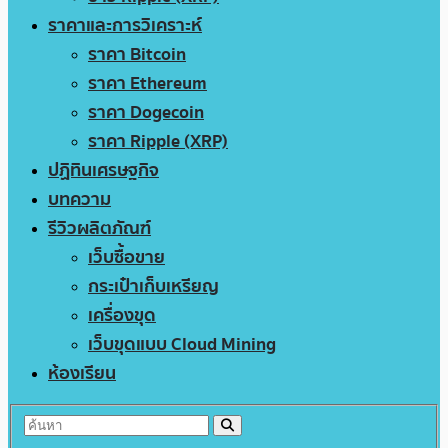
ราคาและการวิเคราะห์
ราคา Bitcoin
ราคา Ethereum
ราคา Dogecoin
ราคา Ripple (XRP)
ปฏิทินเศรษฐกิจ
บทความ
รีวิวผลิตภัณฑ์
เว็บซื้อขาย
กระเป๋าเก็บเหรียญ
เครื่องขุด
เว็บขุดแบบ Cloud Mining
ห้องเรียน