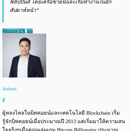
ฟิลิปปินส์ โดยเครือข่ายนั้นจะเริ่มทำงานในอีก
สัปดาห์หน้า”
Mercury FX
xrp
Jiraboon
ผู้หลงไหลในบิทคอยน์และเทคโนโลยี Blockchain เริ่ม
รู้จักบิทคอยน์เมื่อประมาณปี 2013 แต่เริ่มมาให้ความสน
ใจจริงๆเมื่อตอนเล่นเกม Bitcoin Billionaire ประมาณ