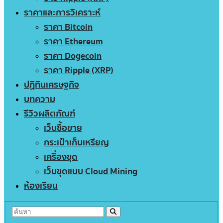
ราคาและการวิเคราะห์
ราคา Bitcoin
ราคา Ethereum
ราคา Dogecoin
ราคา Ripple (XRP)
ปฏิทินเศรษฐกิจ
บทความ
รีวิวผลิตภัณฑ์
เว็บซื้อขาย
กระเป๋าเก็บเหรียญ
เครื่องขุด
เว็บขุดแบบ Cloud Mining
ห้องเรียน