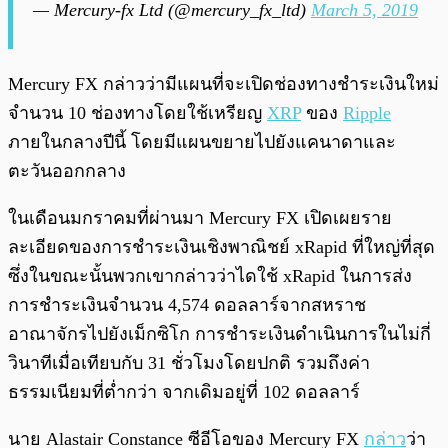
— Mercury-fx Ltd (@mercury_fx_ltd)
March 5, 2019
Mercury FX กล่าวว่ามีแผนที่จะเปิดช่องทางชำระเงินใหม่
จำนวน 10 ช่องทางโดยใช้เหรียญ
XRP
ของ
Ripple
ภายในกลางปีนี้ โดยมีแผนขยายไปยังแคนาดาและ
ตะวันออกกลาง
ในเดือนมกราคมที่ผ่านมา Mercury FX เปิดเผยราย
ละเอียดของการชำระเงินเชิงพาณิชย์ xRapid ที่ใหญ่ที่สุด
ซึ่งในขณะนั้นพวกเขากล่าวว่าไดใช้ xRapid ในการส่ง
การชำระเงินจำนวน 4,574 ดอลลาร์จากสหราช
อาณาจักรไปยังเม็กซิโก การชำระเงินดำเนินการในไม่กี่
วินาทีเมื่อเทียบกับ 31 ชั่วโมงโดยปกติ รวมถึงค่า
ธรรมเนียมที่ต่ำกว่า จากเดิมอยู่ที่ 102 ดอลลาร์
นาย Alastair Constance ซีอีโอของ Mercury FX
กล่าว
ว่า