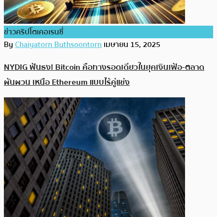
ข่าวคริปโตเคอเรนซี่
By
Chaiyatorn Buthsoontorn
เมษายน 15, 2025
NYDIG ฟันธง! Bitcoin คือทางรอดเดียวในยุคเงินเฟ้อ-ตลาด
ผันผวน เหนือ Ethereum แบบไร้คู่แข่ง