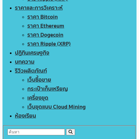
ราคาและการวิเคราะห์
ราคา Bitcoin
ราคา Ethereum
ราคา Dogecoin
ราคา Ripple (XRP)
ปฏิทินเศรษฐกิจ
บทความ
รีวิวผลิตภัณฑ์
เว็บซื้อขาย
กระเป๋าเก็บเหรียญ
เครื่องขุด
เว็บขุดแบบ Cloud Mining
ห้องเรียน