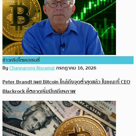
ข่าวคริปโตเคอเรนซี่
By
Channarong Noramat
กรกฎาคม 16, 2026
Peter Brandt เผย Bitcoin ใกล้ถึงจุดต่ำสุดแล้ว ในขณะที่ CEO
Blackrock ชี้ตลาดเริ่มมีเสถียรภาพ