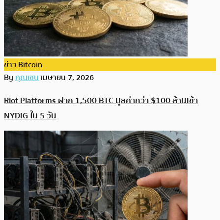
ข่าว Bitcoin
By
คุณเชน
เมษายน 7, 2026
Riot Platforms ฝาก 1,500 BTC มูลค่ากว่า $100 ล้านเข้า
NYDIG ใน 5 วัน