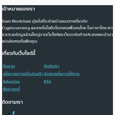
เป้าหมายของเรา
Siam Blockchain มุ่งมั่นที่จะช่วยนำเสนอสารเกี่ยวกับ
Cryptocurrency และเทคโนโลยีบล็อกเชนเพื่อคนไทย ในภาษาไทย เรา
รวบรวมข้อมูลส่วนใหญ่จากเว็บไซต์และเว็บบอร์ดต่างประเทศและนำมา
แปลส่งตรงถึงฟีดคุณ
เกี่ยวกับเว็บไซต์นี้
ทีมงาน
ติดต่อเรา
นโยบายความเป็นส่วนตัว
ข้อตกลงในการใช้งาน
Advertise
RSS
ตั้งค่าคุกกี้
ติดตามเรา