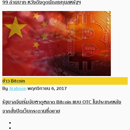
99 ล้านบาท หวังดึงดูดนักลงทุนสหรัฐฯ
ข่าว Bitcoin
By
Jiraboon
พฤศจิกายน 6, 2017
รัฐบาลจีนเริ่มจับตาดูตลาด Bitcoin แบบ OTC ในประเทศหลัง
จากสั่งปิดเว็บกระดานซื่อขาย