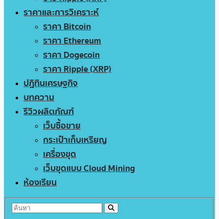
ราคาและการวิเคราะห์
ราคา Bitcoin
ราคา Ethereum
ราคา Dogecoin
ราคา Ripple (XRP)
ปฏิทินเศรษฐกิจ
บทความ
รีวิวผลิตภัณฑ์
เว็บซื้อขาย
กระเป๋าเก็บเหรียญ
เครื่องขุด
เว็บขุดแบบ Cloud Mining
ห้องเรียน