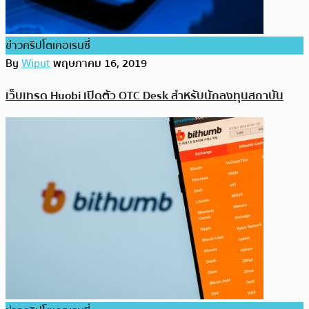
ข่าวคริปโตเคอเรนซี่
By
Wiput
พฤษภาคม 16, 2019
เว็บเทรด Huobi เปิดตัว OTC Desk สำหรับนักลงทุนสถาบัน