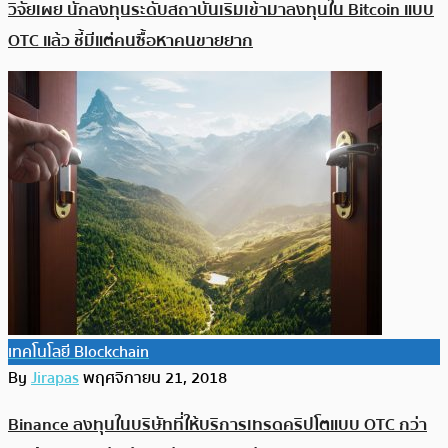
วิจัยเผย นักลงทุนระดับสถาบันเริ่มเข้ามาลงทุนใน Bitcoin แบบ
OTC แล้ว ชี้มีแต่คนซื้อหาคนขายยาก
เทคโนโลยี Blockchain
By
Jirapas
พฤศจิกายน 21, 2018
Binance ลงทุนในบริษัทที่ให้บริการเทรดคริปโตแบบ OTC กว่า