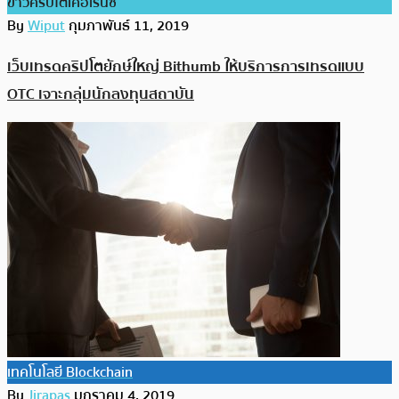
ข่าวคริปโตเคอเรนซี่
By
Wiput
กุมภาพันธ์ 11, 2019
เว็บเทรดคริปโตยักษ์ใหญ่ Bithumb ให้บริการการเทรดแบบ
OTC เจาะกลุ่มนักลงทุนสถาบัน
เทคโนโลยี Blockchain
By
Jirapas
มกราคม 4, 2019