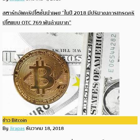
สตาร์ทอัพคริปโตชั้นนำเผย “ในปี 2018 มีปริมาณการเทรดคริ
ปโตแบบ OTC 769 พันล้านบาท”
ข่าว Bitcoin
By
Jirapas
ธันวาคม 18, 2018