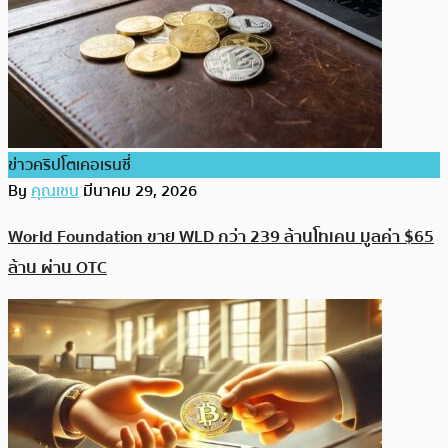
ข่าวคริปโตเคอเรนซี่
By
คุณเชน
มีนาคม 29, 2026
World Foundation ขาย WLD กว่า 239 ล้านโทเคน มูลค่า $65
ล้าน ผ่าน OTC