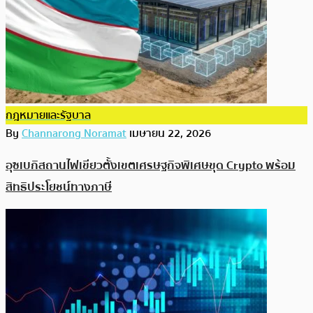
กฎหมายและรัฐบาล
By
Channarong Noramat
เมษายน 22, 2026
อุซเบกิสถานไฟเขียวตั้งเขตเศรษฐกิจพิเศษขุด Crypto พร้อม
สิทธิประโยชน์ทางภาษี