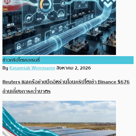
ข่าวคริปโตเคอเรนซี่
By
Kasamsak Wongsanin
สิงหาคม 2, 2026
Reuters แฉเครือข่ายมืดอิหร่านโอนคริปโตเข้า Binance $676
ล้านเลี่ยงการคว่ำบาตร