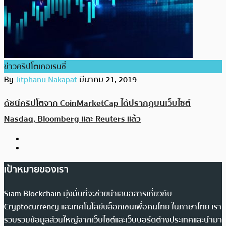
ข่าวคริปโตเคอเรนซี่
By
Jitphanu Nakapat
มีนาคม 21, 2019
ดัชนีคริปโตจาก CoinMarketCap ได้ปรากฎบนเว็บไซต์
Nasdaq, Bloomberg และ Reuters แล้ว
เป้าหมายของเรา
Siam Blockchain มุ่งมั่นที่จะช่วยนำเสนอสารเกี่ยวกับ
Cryptocurrency และเทคโนโลยีบล็อกเชนเพื่อคนไทย ในภาษาไทย เรา
รวบรวมข้อมูลส่วนใหญ่จากเว็บไซต์และเว็บบอร์ดต่างประเทศและนำมา