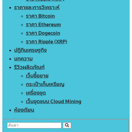
ราคาและการวิเคราะห์
ราคา Bitcoin
ราคา Ethereum
ราคา Dogecoin
ราคา Ripple (XRP)
ปฏิทินเศรษฐกิจ
บทความ
รีวิวผลิตภัณฑ์
เว็บซื้อขาย
กระเป๋าเก็บเหรียญ
เครื่องขุด
เว็บขุดแบบ Cloud Mining
ห้องเรียน