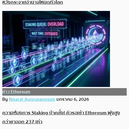
หวังกระจายอำนาจโหนดทั่วโลก
ข่าว Ethereum
By
Nisarat Aunrueanngam
มกราคม 6, 2026
ความต้องการ Staking บ้าคลั่ง! คิวรอเข้า Ethereum พุ่งสูง
กว่าขาออก 237 เท่า