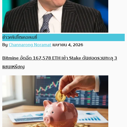
ข่าวคริปโตเคอเรนซี่
By
Channarong Noramat
เมษายน 4, 2026
Bitmine อัดฉีด 167,578 ETH เข้า Stake ดันยอดรวมทะลุ 3
แสนเหรียญ