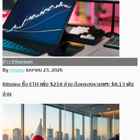
ข่าว Ethereum
By
คุณเชน
เมษายน 23, 2026
Bitmine ซื้อ ETH เพิ่ม $218 ล้าน ถือครองรวมแตะ $8.13 พัน
ล้าน