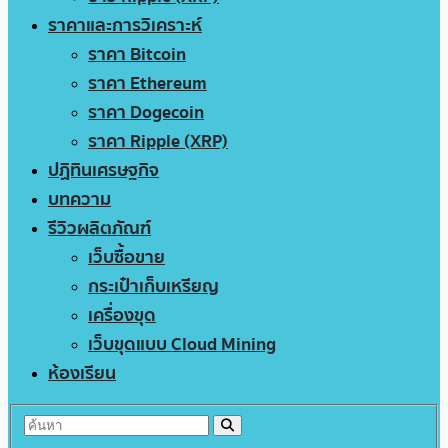
ราคาและการวิเคราะห์
ราคา Bitcoin
ราคา Ethereum
ราคา Dogecoin
ราคา Ripple (XRP)
ปฏิทินเศรษฐกิจ
บทความ
รีวิวผลิตภัณฑ์
เว็บซื้อขาย
กระเป๋าเก็บเหรียญ
เครื่องขุด
เว็บขุดแบบ Cloud Mining
ห้องเรียน