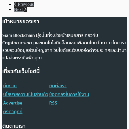
Previous
Next
เป้าหมายของเรา
Siam Blockchain มุ่งมั่นที่จะช่วยนำเสนอสารเกี่ยวกับ
Cryptocurrency และเทคโนโลยีบล็อกเชนเพื่อคนไทย ในภาษาไทย เรา
รวบรวมข้อมูลส่วนใหญ่จากเว็บไซต์และเว็บบอร์ดต่างประเทศและนำมา
แปลส่งตรงถึงฟีดคุณ
เกี่ยวกับเว็บไซต์นี้
ทีมงาน
ติดต่อเรา
นโยบายความเป็นส่วนตัว
ข้อตกลงในการใช้งาน
Advertise
RSS
ตั้งค่าคุกกี้
ติดตามเรา