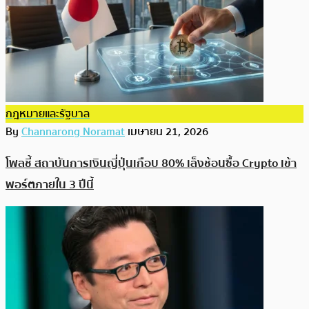
กฎหมายและรัฐบาล
By
Channarong Noramat
เมษายน 21, 2026
โพลชี้ สถาบันการเงินญี่ปุ่นเกือบ 80% เล็งช้อนซื้อ Crypto เข้า
พอร์ตภายใน 3 ปีนี้