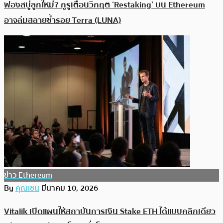
ฟองสบู่ลูกใหม่? กูรูเตือนวิกฤต ‘Restaking’ บน Ethereum
อาจล่มสลายซ้ำรอย Terra (LUNA)
ข่าว Ethereum
By
คุณเชน
มีนาคม 10, 2026
Vitalik เปิดแผนให้สถาบันการเงิน Stake ETH ได้แบบคลิกเดียว