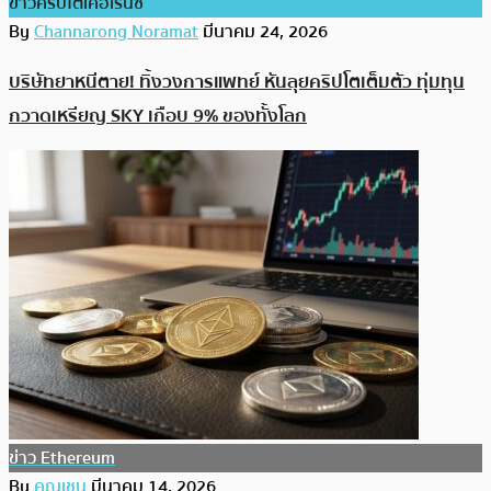
ข่าวคริปโตเคอเรนซี่
By
Channarong Noramat
มีนาคม 24, 2026
บริษัทยาหนีตาย! ทิ้งวงการแพทย์ หันลุยคริปโตเต็มตัว ทุ่มทุน
กวาดเหรียญ SKY เกือบ 9% ของทั้งโลก
ข่าว Ethereum
By
คุณเชน
มีนาคม 14, 2026