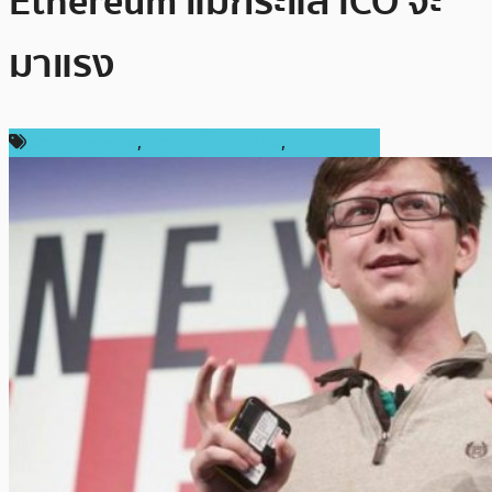
Ethereum แม้กระแส ICO จะ
มาแรง
ข่าว Ethereum
,
ข่าวคริปโตเคอเรนซี่
,
ต่างประเทศ