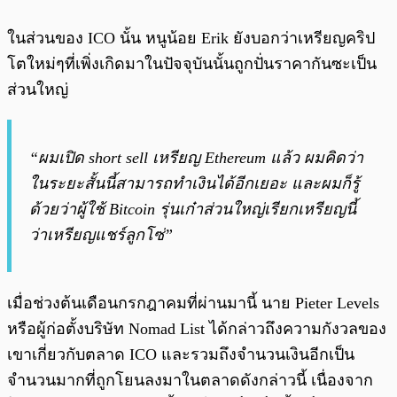
ในส่วนของ ICO นั้น หนูน้อย Erik ยังบอกว่าเหรียญคริป
โตใหม่ๆที่เพิ่งเกิดมาในปัจจุบันนั้นถูกปั่นราคากันซะเป็น
ส่วนใหญ่
“ผมเปิด short sell เหรียญ Ethereum แล้ว ผมคิดว่า
ในระยะสั้นนี้สามารถทำเงินได้อีกเยอะ และผมก็รู้
ด้วยว่าผู้ใช้ Bitcoin รุ่นเก๋าส่วนใหญ่เรียกเหรียญนี้
ว่าเหรียญแชร์ลูกโซ่”
เมื่อช่วงต้นเดือนกรกฎาคมที่ผ่านมานี้ นาย Pieter Levels
หรือผู้ก่อตั้งบริษัท Nomad List ได้กล่าวถึงความกังวลของ
เขาเกี่ยวกับตลาด ICO และรวมถึงจำนวนเงินอีกเป็น
จำนวนมากที่ถูกโยนลงมาในตลาดดังกล่าวนี้ เนื่องจาก