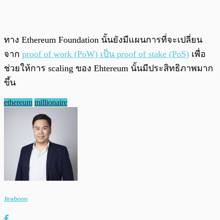
ทาง Ethereum Foundation นั้นยังมีแผนการที่จะเปลี่ยน
จาก
proof of work (PoW) เป็น proof of stake (PoS)
เพื่อ
ช่วยให้การ scaling ของ Ehtereum นั้นมีประสิทธิภาพมาก
ขึ้น
ethereum
millionaire
Jiraboon