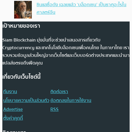
ซินแสชื่อดัง เฉลยแล้ว ‘บล็อกเชน’ เป็นธาตุอะไรใน
ศาสตร์จีน
เป้าหมายของเรา
Siam Blockchain มุ่งมั่นที่จะช่วยนำเสนอสารเกี่ยวกับ
Cryptocurrency และเทคโนโลยีบล็อกเชนเพื่อคนไทย ในภาษาไทย เรา
รวบรวมข้อมูลส่วนใหญ่จากเว็บไซต์และเว็บบอร์ดต่างประเทศและนำมา
แปลส่งตรงถึงฟีดคุณ
เกี่ยวกับเว็บไซต์นี้
ทีมงาน
ติดต่อเรา
นโยบายความเป็นส่วนตัว
ข้อตกลงในการใช้งาน
Advertise
RSS
ตั้งค่าคุกกี้