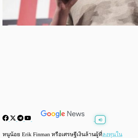
พร้อมเล่น
0:00
/
0:00
หนูน้อย Erik Finman หรือเศรษฐีเงินล้านผู้ที่
ลงทุนใน