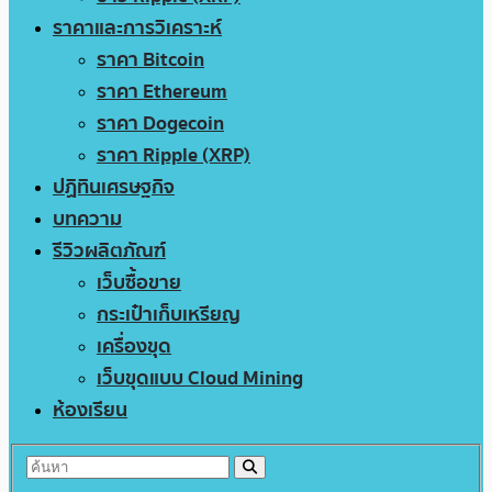
ราคาและการวิเคราะห์
ราคา Bitcoin
ราคา Ethereum
ราคา Dogecoin
ราคา Ripple (XRP)
ปฏิทินเศรษฐกิจ
บทความ
รีวิวผลิตภัณฑ์
เว็บซื้อขาย
กระเป๋าเก็บเหรียญ
เครื่องขุด
เว็บขุดแบบ Cloud Mining
ห้องเรียน