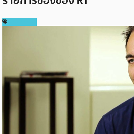
รายการช่องของ RT
ราคา Bitcoin