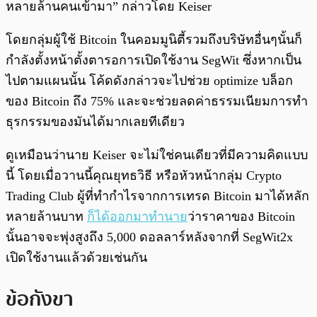
หลายล้านคนเข้ามา” กล่าวโดย Keiser
โดยกลุ่มผู้ใช้ Bitcoin ในคอมมูนิตี้รวมถึงบริษัทอื่นๆนั้นก็
กำลังตั้งหน้าตั้งตารอการเปิดใช้งาน SegWit ซึ่งหากเป็น
ไปตามแผนนั้น โค้ดดังกล่าวจะไปช่วย optimize บล็อก
ของ Bitcoin ถึง 75% และจะช่วยลดค่าธรรมเนียมการทำ
ธุรกรรมของมันได้มากเลยทีเดียว
ดูเหมือนว่านาย Keiser จะไม่ใช่คนเดียวที่มีความคิดแบบ
นี้ โดยเมื่อวานนี้คุณยุทธวิธี หรือหัวหน้ากลุ่ม Crypto
Trading Club ผู้ที่ทำกำไรจากการเทรด Bitcoin มาได้หลัก
หลายล้านบาท
ก็ได้ออกมาทำนาย
ว่าราคาของ Bitcoin
นั้นอาจจะพุ่งสูงถึง 5,000 ดอลลาร์หลังจากที่ SegWit2x
เปิดใช้งานแล้วด้วยเช่นกัน
ข้อกังขา