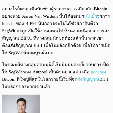
อย่างไรก็ตาม เมื่อนักข่าวผู้รายงานข่าวเกี่ยวกับ Bitcoin
อย่างนาย Aaron Van Wirdum นั้นได้ออกมา
เน้นย้ำ
ว่าการ
lock in ของ BIP91 นั้นก็อาจจะไม่ได้ช่วยการันตีว่า
SegWit จะถูกเปิดใช้งานเสมอไป ซึ่งนอกเหนือจากการส่ง
สัญญาณ BIP91 ที่ทางกลุ่มนักขุดต้องแล้วนั้น พวกเขา
ต้องส่งสัญญาณ Bit 1 เพื่อในบล็อกอีกด้วย เพื่อให้การเปิด
ใช้ SegWit นั้นสมบูรณ์แบบ
ในขณะนีทางกลุ่มคอมมูนิตี้เริ่มมีมุมมองเกี่ยวกับการเปิด
ใช้ SegWit ของ Antpool เป็นด้านบวกแล้ว เมื่อ
pool
ขุด
Bitcoin ที่ใหญ่ที่สุดในโลกรายนี้เริ่มที่จะ
ส่งสัญญาณ
Bit 1
ในบล็อกของพวกเขาแล้ว