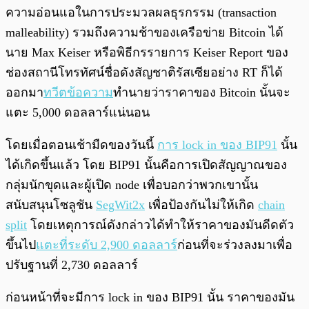
ความอ่อนแอในการประมวลผลธุรกรรม (transaction
malleability) รวมถึงความช้าของเครือข่าย Bitcoin ได้
นาย Max Keiser หรือพิธีกรรายการ Keiser Report ของ
ช่องสถานีโทรทัศน์ชื่อดังสัญชาติรัสเซียอย่าง RT ก็ได้
ออกมา
ทวีตข้อความ
ทำนายว่าราคาของ Bitcoin นั้นจะ
แตะ 5,000 ดอลลาร์แน่นอน
โดยเมื่อตอนเช้ามืดของวันนี้
การ lock in ของ BIP91
นั้น
ได้เกิดขึ้นแล้ว โดย BIP91 นั้นคือการเปิดสัญญาณของ
กลุ่มนักขุดและผู้เปิด node เพื่อบอกว่าพวกเขานั้น
สนับสนุนโซลูชัน
SegWit2x
เพื่อป้องกันไม่ให้เกิด
chain
split
โดยเหตุการณ์ดังกล่าวได้ทำให้ราคาของมันดีดตัว
ขึ้นไป
แตะที่ระดับ 2,900 ดอลลาร์
ก่อนที่จะร่วงลงมาเพื่อ
ปรับฐานที่ 2,730 ดอลลาร์
ก่อนหน้าที่จะมีการ lock in ของ BIP91 นั้น ราคาของมัน