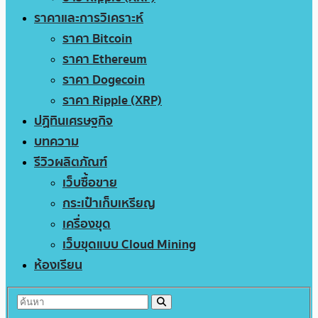
ราคาและการวิเคราะห์
ราคา Bitcoin
ราคา Ethereum
ราคา Dogecoin
ราคา Ripple (XRP)
ปฏิทินเศรษฐกิจ
บทความ
รีวิวผลิตภัณฑ์
เว็บซื้อขาย
กระเป๋าเก็บเหรียญ
เครื่องขุด
เว็บขุดแบบ Cloud Mining
ห้องเรียน