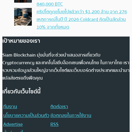
840,000 BTC
คริปโตถูกขโมยไปแล้วกว่า $1,200 ล้าน จาก 276
เหตุการณ์ในปี ปี 2026 Coldcard คิดเป็นสัดส่วน
10% จากทั้งหมด
เป้าหมายของเรา
Siam Blockchain มุ่งมั่นที่จะช่วยนำเสนอสารเกี่ยวกับ
Cryptocurrency และเทคโนโลยีบล็อกเชนเพื่อคนไทย ในภาษาไทย เรา
รวบรวมข้อมูลส่วนใหญ่จากเว็บไซต์และเว็บบอร์ดต่างประเทศและนำมา
แปลส่งตรงถึงฟีดคุณ
เกี่ยวกับเว็บไซต์นี้
ทีมงาน
ติดต่อเรา
นโยบายความเป็นส่วนตัว
ข้อตกลงในการใช้งาน
Advertise
RSS