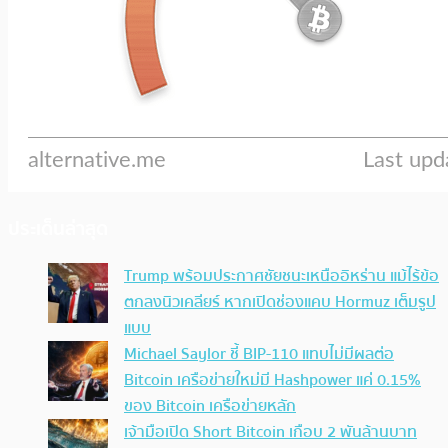
ประเด็นล่าสุด
Trump พร้อมประกาศชัยชนะเหนืออิหร่าน แม้ไร้ข้อ
ตกลงนิวเคลียร์ หากเปิดช่องแคบ Hormuz เต็มรูป
แบบ
Michael Saylor ชี้ BIP-110 แทบไม่มีผลต่อ
Bitcoin เครือข่ายใหม่มี Hashpower แค่ 0.15%
ของ Bitcoin เครือข่ายหลัก
เจ้ามือเปิด Short Bitcoin เกือบ 2 พันล้านบาท