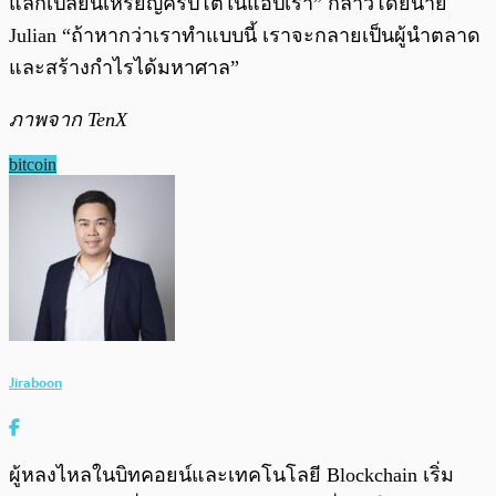
แลกเปลี่ยนเหรียญคริปโตในแอปเรา” กล่าวโดยนาย
Julian “ถ้าหากว่าเราทำแบบนี้ เราจะกลายเป็นผู้นำตลาด
และสร้างกำไรได้มหาศาล”
ภาพจาก TenX
bitcoin
Jiraboon
ผู้หลงไหลในบิทคอยน์และเทคโนโลยี Blockchain เริ่ม