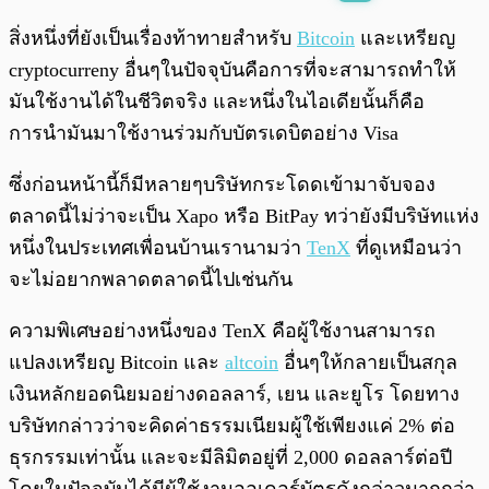
พร้อมเล่น
0:00
/
0:00
สิ่งหนึ่งที่ยังเป็นเรื่องท้าทายสำหรับ
Bitcoin
และเหรียญ
cryptocurreny อื่นๆในปัจจุบันคือการที่จะสามารถทำให้
มันใช้งานได้ในชีวิตจริง และหนึ่งในไอเดียนั้นก็คือ
การนำมันมาใช้งานร่วมกับบัตรเดบิตอย่าง Visa
ซึ่งก่อนหน้านี้ก็มีหลายๆบริษัทกระโดดเข้ามาจับจอง
ตลาดนี้ไม่ว่าจะเป็น Xapo หรือ BitPay ทว่ายังมีบริษัทแห่ง
หนึ่งในประเทศเพื่อนบ้านเรานามว่า
TenX
ที่ดูเหมือนว่า
จะไม่อยากพลาดตลาดนี้ไปเช่นกัน
ความพิเศษอย่างหนึ่งของ TenX คือผู้ใช้งานสามารถ
แปลงเหรียญ Bitcoin และ
altcoin
อื่นๆให้กลายเป็นสกุล
เงินหลักยอดนิยมอย่างดอลลาร์, เยน และยูโร โดยทาง
บริษัทกล่าวว่าจะคิดค่าธรรมเนียมผู้ใช้เพียงแค่ 2% ต่อ
ธุรกรรมเท่านั้น และจะมีลิมิตอยู่ที่ 2,000 ดอลลาร์ต่อปี