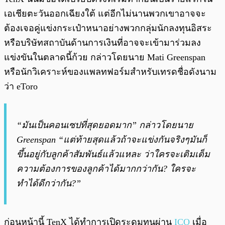
เอเชียตะวันออกเฉียงใต้ แต่อีกไม่นานพวกเขาอาจจะ
ต้องเจอคู่แข่งกระเป๋าหนาอย่างพวกกลุ่มนักลงทุนอิสระ
หรือบริษัทสถาบันด้านการเงินที่อาจจะเข้ามาร่วมลง
แข่งขันในตลาดนี้ก้วย กล่าวโดยนาย Mati Greenspan
หรือนักวิเคราะห์ของแพลทฟอร์มสำหรับเทรดชื่อดังนาม
ว่า eToro
“มันเป็นคอนเซปที่สุดยอดมาก” กล่าวโดยนาย
Greenspan “แต่ท้ายสุดแล้วถ้าจะแข่งกันจริงๆมันก็
ขึ้นอยู่กับลูกค้าสัมพันธ์แล้วแหละ ว่าใครจะเติมเต็ม
ความต้องการของลูกค้าได้มากกว่ากัน? ใครจะ
ทำได้ดีกว่ากัน?”
ก่อนหน้านี้ TenX ได้ทำการเปิดระดมทุนผ่าน
ICO
เมื่อ