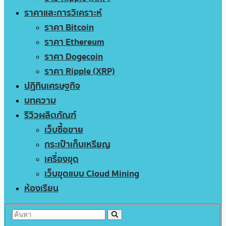
ราคาและการวิเคราะห์
ราคา Bitcoin
ราคา Ethereum
ราคา Dogecoin
ราคา Ripple (XRP)
ปฏิทินเศรษฐกิจ
บทความ
รีวิวผลิตภัณฑ์
เว็บซื้อขาย
กระเป๋าเก็บเหรียญ
เครื่องขุด
เว็บขุดแบบ Cloud Mining
ห้องเรียน