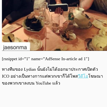
[rsnippet id=”1″ name=”AdSense In-article ad 1″]
ทางทีมของ Lydian นั้นยังไม่ได้ออกมาประกาศเปิดตัว
ICO อย่างเป็นทางการแต่พวกเขาก็ได้โพส
วีดีโอ
โฆษณา
ของพวกเขาลงบน YouTube แล้ว