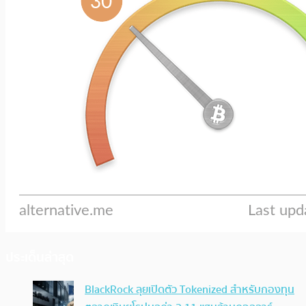
ประเด็นล่าสุด
BlackRock ลุยเปิดตัว Tokenized สำหรับกองทุน