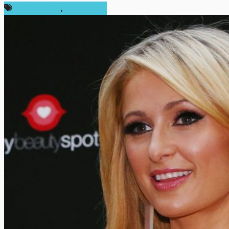
การลงทุน ICO
,
ต่างประเทศ