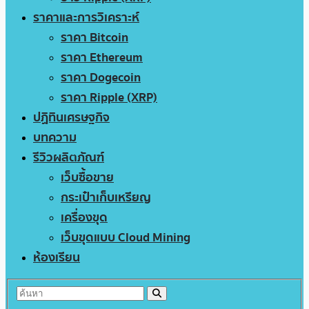
ราคาและการวิเคราะห์
ราคา Bitcoin
ราคา Ethereum
ราคา Dogecoin
ราคา Ripple (XRP)
ปฏิทินเศรษฐกิจ
บทความ
รีวิวผลิตภัณฑ์
เว็บซื้อขาย
กระเป๋าเก็บเหรียญ
เครื่องขุด
เว็บขุดแบบ Cloud Mining
ห้องเรียน