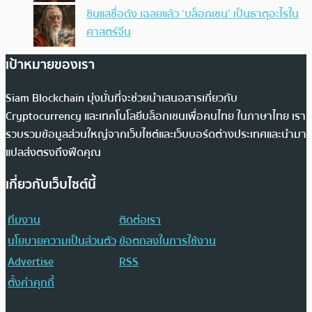
ซินแสชื่อดัง เฉลยแล้ว ‘บล็อกเชน’ เป็นธาตุอะไรใน
ศาสตร์จีน
เป้าหมายของเรา
Siam Blockchain มุ่งมั่นที่จะช่วยนำเสนอสารเกี่ยวกับ
Cryptocurrency และเทคโนโลยีบล็อกเชนเพื่อคนไทย ในภาษาไทย เรา
รวบรวมข้อมูลส่วนใหญ่จากเว็บไซต์และเว็บบอร์ดต่างประเทศและนำมา
แปลส่งตรงถึงฟีดคุณ
เกี่ยวกับเว็บไซต์นี้
ทีมงาน
ติดต่อเรา
นโยบายความเป็นส่วนตัว
ข้อตกลงในการใช้งาน
Advertise
RSS
ตั้งค่าคุกกี้