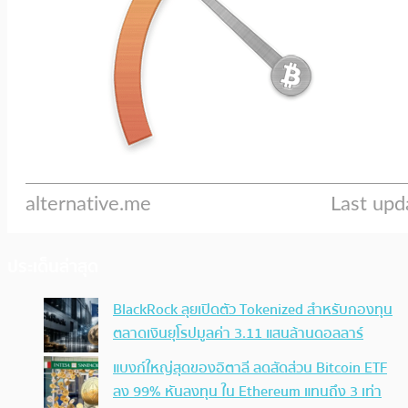
ประเด็นล่าสุด
BlackRock ลุยเปิดตัว Tokenized สำหรับกองทุน
ตลาดเงินยุโรปมูลค่า 3.11 แสนล้านดอลลาร์
แบงก์ใหญ่สุดของอิตาลี ลดสัดส่วน Bitcoin ETF
ลง 99% หันลงทุน ใน Ethereum แทนถึง 3 เท่า