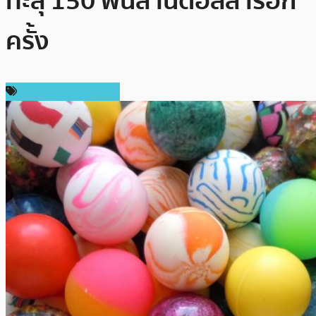
ทะลุ 150 พันล้านดอลลาร์อีก
ครั้ง
ราคาและการวิเคราะห์