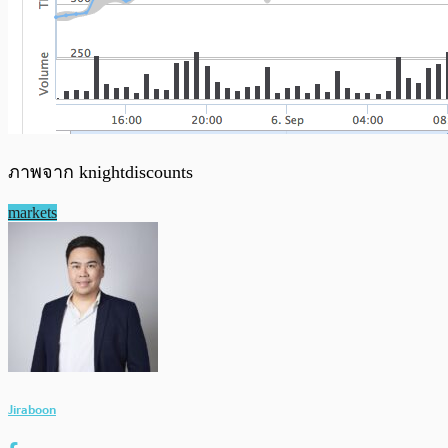
ภาพจาก knightdiscounts
markets
Jiraboon