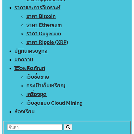
ราคาและการวิเคราะห์
ราคา Bitcoin
ราคา Ethereum
ราคา Dogecoin
ราคา Ripple (XRP)
ปฏิทินเศรษฐกิจ
บทความ
รีวิวผลิตภัณฑ์
เว็บซื้อขาย
กระเป๋าเก็บเหรียญ
เครื่องขุด
เว็บขุดแบบ Cloud Mining
ห้องเรียน