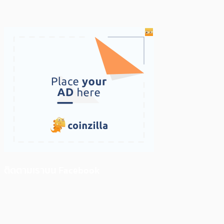
ติดตามเราบน Facebook