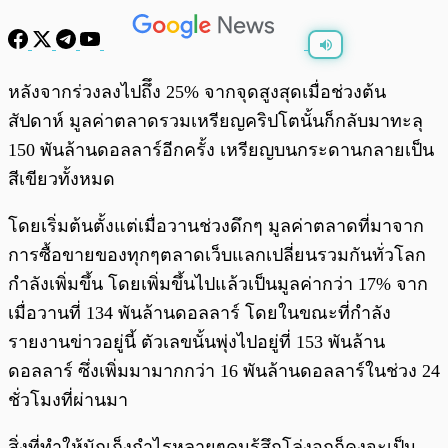
พร้อมเล่น
0:00
/
0:00
หลังจากร่วงลงไปถึึง 25% จากจุดสูงสุดเมื่อช่วงต้น
สัปดาห์ มูลค่าตลาดรวมเหรียญคริปโตนั้นก็กลับมาทะลุ
150 พันล้านดอลลาร์อีกครั้ง เหรียญบนกระดานกลายเป็น
สีเขียวทั้งหมด
โดยเริ่มต้นตั้งแต่เมื่อวานช่วงดึกๆ มูลค่าตลาดที่มาจาก
การซื้อขายของทุกๆตลาดเว็บแลกเปลี่ยนรวมกันทั่วโลก
กำลังเพิ่มขึ้น โดยเพิ่มขึ้นไปแล้วเป็นมูลค่ากว่า 17% จาก
เมื่อวานที่ 134 พันล้านดอลลาร์ โดยในขณะที่กำลัง
รายงานข่าวอยู่นี้ ตัวเลขนั้นพุ่งไปอยู่ที่ 153 พันล้าน
ดอลลาร์ ซึ่งเพิ่มมามากกว่า 16 พันล้านดอลลาร์ในช่วง 24
ชั่วโมงที่ผ่านมา
สิ่งที่ทำให้นักเก็งกำไรหลายๆคนรู้สึกโล่งอกก็คงจะเป็น