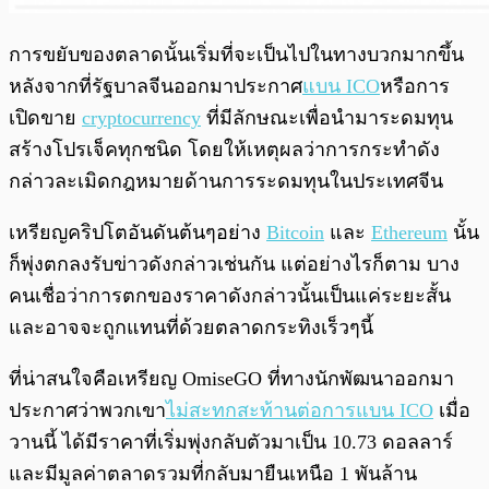
การขยับของตลาดนั้นเริ่มที่จะเป็นไปในทางบวกมากขึ้น
หลังจากที่รัฐบาลจีนออกมาประกาศ
แบน ICO
หรือการ
เปิดขาย
cryptocurrency
ที่มีลักษณะเพื่อนำมาระดมทุน
สร้างโปรเจ็คทุกชนิด โดยให้เหตุผลว่าการกระทำดัง
กล่าวละเมิดกฎหมายด้านการระดมทุนในประเทศจีน
เหรียญคริปโตอันดันต้นๆอย่าง
Bitcoin
และ
Ethereum
นั้น
ก็พุ่งตกลงรับข่าวดังกล่าวเช่นกัน แต่อย่างไรก็ตาม บาง
คนเชื่อว่าการตกของราคาดังกล่าวนั้นเป็นแค่ระยะสั้น
และอาจจะถูกแทนที่ด้วยตลาดกระทิงเร็วๆนี้
ที่น่าสนใจคือเหรียญ OmiseGO ที่ทางนักพัฒนาออกมา
ประกาศว่าพวกเขา
ไม่สะทกสะท้านต่อการแบน ICO
เมื่อ
วานนี้ ได้มีราคาที่เริ่มพุ่งกลับตัวมาเป็น 10.73 ดอลลาร์
และมีมูลค่าตลาดรวมที่กลับมายืนเหนือ 1 พันล้าน