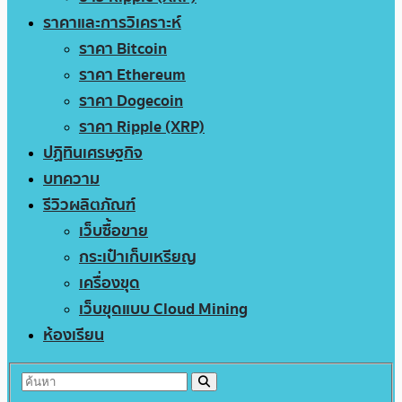
ราคาและการวิเคราะห์
ราคา Bitcoin
ราคา Ethereum
ราคา Dogecoin
ราคา Ripple (XRP)
ปฏิทินเศรษฐกิจ
บทความ
รีวิวผลิตภัณฑ์
เว็บซื้อขาย
กระเป๋าเก็บเหรียญ
เครื่องขุด
เว็บขุดแบบ Cloud Mining
ห้องเรียน