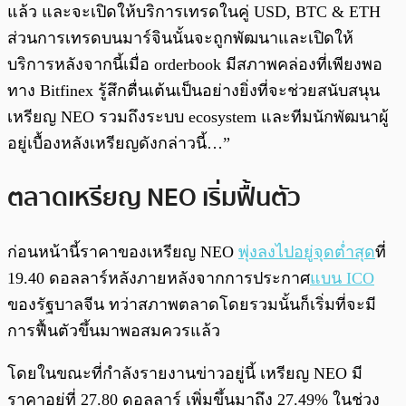
แล้ว และจะเปิดให้บริการเทรดในคู่ USD, BTC & ETH
ส่วนการเทรดบนมาร์จินนั้นจะถูกพัฒนาและเปิดให้
บริการหลังจากนี้เมื่อ orderbook มีสภาพคล่องที่เพียงพอ
ทาง Bitfinex รู้สึกตื่นเต้นเป็นอย่างยิ่งที่จะช่วยสนับสนุน
เหรียญ NEO รวมถึงระบบ ecosystem และทีมนักพัฒนาผู้
อยู่เบื้องหลังเหรียญดังกล่าวนี้…”
ตลาดเหรียญ NEO เริ่มฟื้นตัว
ก่อนหน้านี้ราคาของเหรียญ NEO
พุ่งลงไปอยู่จุดต่ำสุด
ที่
19.40 ดอลลาร์หลังภายหลังจากการประกาศ
แบน ICO
ของรัฐบาลจีน ทว่าสภาพตลาดโดยรวมนั้นก็เริ่มที่จะมี
การฟื้นตัวขึ้นมาพอสมควรแล้ว
โดยในขณะที่กำลังรายงานข่าวอยู่นี้ เหรียญ NEO มี
ราคาอยู่ที่ 27.80 ดอลลาร์ เพิ่มขึ้นมาถึง 27.49% ในช่วง