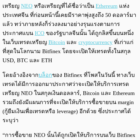
พร้อมเล่น
0:00
/
0:00
เหรียญ
NEO
หรือเหรียญที่ได้ชื่อว่าเป็น
Ethereum
แห่ง
ประเทศจีน ที่ก่อนหน้านี้เคยมีราคาพุ่งสูงถึง 50 ดอลาร์มา
แล้ว ทว่าภายหลังก็ร่วงลงมาอย่างรุนแรงตามการ
ประกาศแบน
ICO
ของรัฐบาลจีนนั้น ได้ถูกลิสขึ้นบนหนึ่ง
ในเว็บเทรดเหรียญ
Bitcoin
และ
cryptocurrency
ที่เก่าแก่
ที่สุดในโลกนาม Bitfinex โดยจะเปิดให้เทรดทั้งในสกุล
USD, BTC และ ETH
โดยอ้างอิงจาก
บล็อก
ของ Bitfinex ที่โพสในวันนี้ ทางเว็บ
เทรดได้มีการออกมาประกาศว่าจะเปิดให้บริการเทรด
เหรียญ NEO ในสกุลเงินดอลลาร์, Bitcoin และ Ethereum
รวมถึงยังมีแผนการที่จะเปิดให้บริการซื้อขายบน margin
(กู้ยืมเงินเพื่อเทรดหรือ leverage) อีกด้วย ซึ่งประกาศได้
ระบุว่า
“การซื้อขาย NEO นั้นได้ถูกเปิดให้บริการบนเว็บ Bitfinex