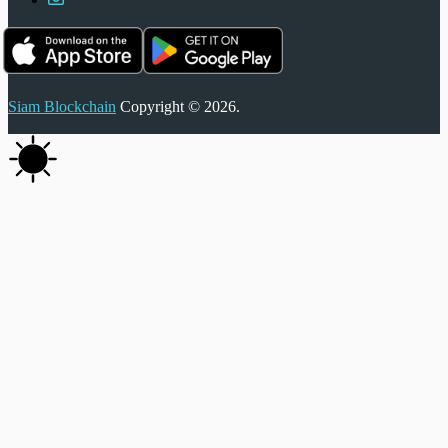
Siam Blockchain
Copyright © 2026.