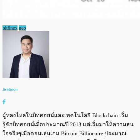
bitfinex
neo
Jiraboon
ผู้หลงไหลในบิทคอยน์และเทคโนโลยี Blockchain เริ่ม
รู้จักบิทคอยน์เมื่อประมาณปี 2013 แต่เริ่มมาให้ความสน
ใจจริงๆเมื่อตอนเล่นเกม Bitcoin Billionaire ประมาณ