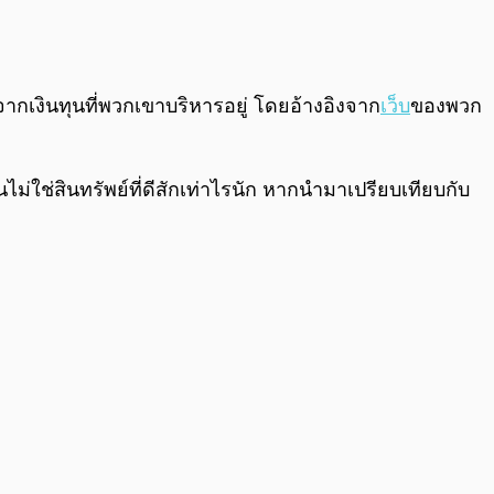
0:00
/
0:00
กเงินทุนที่พวกเขาบริหารอยู่ โดยอ้างอิงจาก
เว็บ
ของพวก
่ใช่สินทรัพย์ที่ดีสักเท่าไรนัก หากนำมาเปรียบเทียบกับ