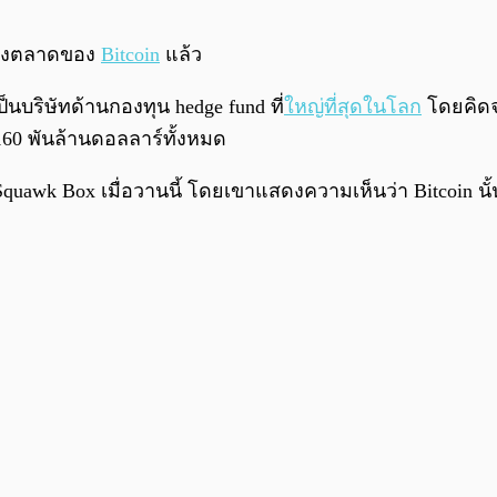
มาถึงตลาดของ
Bitcoin
แล้ว
เป็นบริษัทด้านกองทุน hedge fund ที่
ใหญ่ที่สุดในโลก
โดยคิดจา
 160 พันล้านดอลลาร์ทั้งหมด
k Box เมื่อวานนี้ โดยเขาแสดงความเห็นว่า Bitcoin นั้นไม