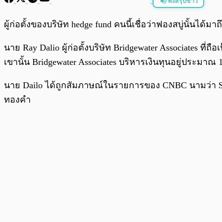
ฟังสรุปข่าว
พร้อมเล่น
ผู้ก่อตั้งของบริษัท hedge fund คนนี้เชื่อว่าฟองสบู่นั้นได้
นาย Ray Dalio ผู้ก่อตั้งบริษัท Bridgewater Associates ที่ถือ
เขานั้น Bridgewater Associates บริหารเงินทุนอยู่ประมาณ
นาย Dailo ได้ถูกสัมภาษณ์ในรายการของ CNBC นามว่า Squaw
ทองคำ