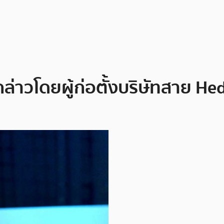
กล่าวโดยผู้ก่อตั้งบริษัทสาย He