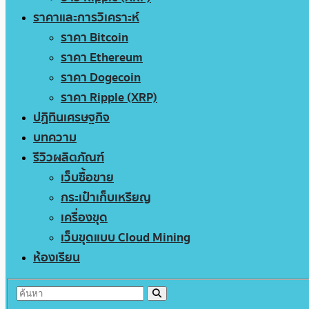
ราคาและการวิเคราะห์
ราคา Bitcoin
ราคา Ethereum
ราคา Dogecoin
ราคา Ripple (XRP)
ปฏิทินเศรษฐกิจ
บทความ
รีวิวผลิตภัณฑ์
เว็บซื้อขาย
กระเป๋าเก็บเหรียญ
เครื่องขุด
เว็บขุดแบบ Cloud Mining
ห้องเรียน