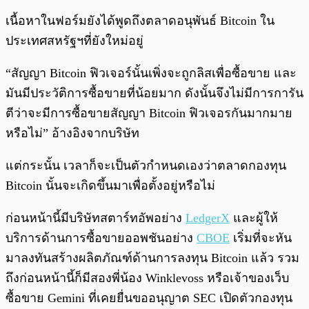
เนื้อหาในฟอร์มยังได้พูดถึงตลาดอนุพันธ์ Bitcoin ใน
ประเทศสหรัฐฯที่ยังใหม่อยู่
“สัญญา Bitcoin ฟิวเจอร์นั้นเพิ่งจะถูกลิสเพื่อซื้อขาย และ
มันมีประวัติการซื้อขายที่น้อยมาก ดังนั้นจึงไม่มีการการัน
ตีว่าจะมีการซื้อขายสัญญา Bitcoin ฟิวเจอรกันมากมาย
หรือไม่” อ้างอิงจากบริษัท
แต่กระนั้น เวลาก็จะเป็นตัวกำหนดเองว่าตลาดกองทุน
Bitcoin นั้นจะเกิดขึ้นมาเพื่อตั้งอยู่หรือไม่
ก่อนหน้านี้มีบริษัทสตาร์ทอัพอย่าง
LedgerX
และผู้ให้
บริการด้านการซื้อขายออพชันอย่าง
CBOE
เริ่มที่จะหัน
มาลงทันสร้างผลิตภัณฑ์ด้านการลงทุน Bitcoin แล้ว รวม
ถึงก่อนหน้านี้ก็มีสองพี่น้อง Winklevoss หรือเจ้าของเว็บ
ซื้อขาย Gemini ที่เคยยื่นขออนุญาต SEC เปิดตัวกองทุน