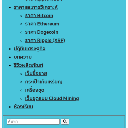
ราคาและการวิเคราะห์
ราคา Bitcoin
ราคา Ethereum
ราคา Dogecoin
ราคา Ripple (XRP)
ปฏิทินเศรษฐกิจ
บทความ
รีวิวผลิตภัณฑ์
เว็บซื้อขาย
กระเป๋าเก็บเหรียญ
เครื่องขุด
เว็บขุดแบบ Cloud Mining
ห้องเรียน