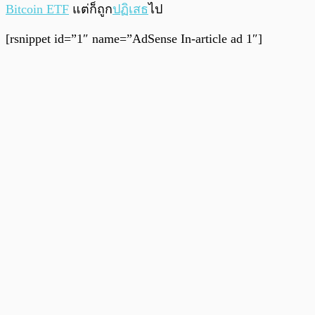
Bitcoin ETF
แต่ก็ถูก
ปฏิเสธ
ไป
[rsnippet id=”1″ name=”AdSense In-article ad 1″]