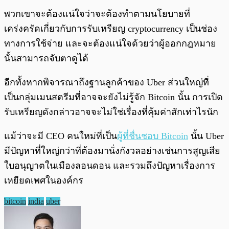
พวกเขาจะต้องแน่ใจว่าจะต้องทำตามนโยบายที่
เคร่งครัดเกี่ยวกับการรับเหรียญ cryptocurrency เป็นช่อง
ทางการใช้จ่าย และจะต้องแน่ใจด้วยว่าผู้ออกกฎหมาย
นั้นสามารถจับตาดูได้
อีกทั้งหากพิจารณาถึงฐานลูกค้าของ Uber ส่วนใหญ่ที่
เป็นกลุ่มเมนสตรีมที่อาจจะยังไม่รู้จัก Bitcoin นั้น การเปิด
รับเหรียญดังกล่าวอาจจะไม่ใช่เรื่องที่คุ้มค่าสักเท่าไรนัก
แม้ว่าจะมี CEO คนใหม่ที่เป็น
ผู้ที่ชื่นชอบ Bitcoin
นั้น Uber
มีปัญหาที่ใหญ่กว่าที่ต้องมานั่งกังวลอย่างเช่นการสูญเสีย
ใบอนุญาตในเมืองลอนดอน และรวมถึงปัญหาเรื่องการ
เหยียดเพศในองค์กร
bitcoin
india
uber