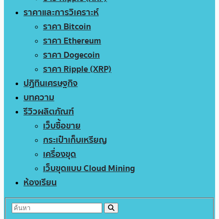
ราคาและการวิเคราะห์
ราคา Bitcoin
ราคา Ethereum
ราคา Dogecoin
ราคา Ripple (XRP)
ปฏิทินเศรษฐกิจ
บทความ
รีวิวผลิตภัณฑ์
เว็บซื้อขาย
กระเป๋าเก็บเหรียญ
เครื่องขุด
เว็บขุดแบบ Cloud Mining
ห้องเรียน