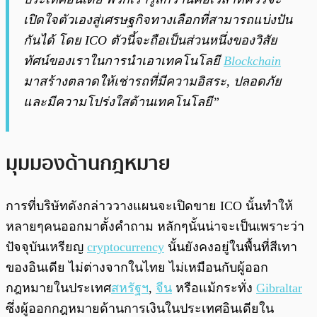
เปิดใจตัวเองสู่เศรษฐกิจทางเลือกที่สามารถแบ่งปัน
กันได้ โดย ICO ตัวนี้จะถือเป็นส่วนหนึ่งของวิสัย
ทัศน์ของเราในการนำเอาเทคโนโลยี
Blockchain
มาสร้างตลาดให้เช่ารถที่มีความอิสระ, ปลอดภัย
และมีความโปร่งใสด้านเทคโนโลยี”
มุมมองด้านกฎหมาย
การที่บริษัทดังกล่าววางแผนจะเปิดขาย ICO นั้นทำให้
หลายๆคนออกมาตั้งคำถาม หลักๆนั้นน่าจะเป็นเพราะว่า
ปัจจุบันเหรียญ
cryptocurrency
นั้นยังคงอยู่ในพื้นที่สีเทา
ของอินเดีย ไม่ต่างจากในไทย ไม่เหมือนกับผู้ออก
กฎหมายในประเทศ
สหรัฐฯ
,
จีน
หรือแม้กระทั่ง
Gibraltar
ซึ่งผู้ออกกฎหมายด้านการเงินในประเทศอินเดียใน