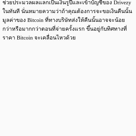
ช่วยประมวลผลแลกเป็นเงินรูปีและเข้าบัญชีของ Drivezy
ในทันที นั่นหมายความว่าถ้าคุณต้องการจะขอเงินคืนนั้น
มูลค่าของ Bitcoin ที่ทางบริษัทส่งให้คืนนั้นอาจจะน้อย
กว่าหรือมากกว่าตอนที่จ่ายครั้งแรก ขึ้นอยู่กับทิศทางที่
ราคา Bitcoin จะเคลื่อนไหวด้วย