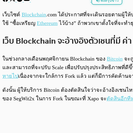
ฟังสรุปข่าว
พร้อมเล่น
เว็บไซต์
Blockchain
.com ได้ประกาศที่จะเดินรอยตามผู้ให้
ใช้ “ซื้อเหรียญ
Ethereum
ไว้บ้าง” ถ้าพวกเขาตั้งใจที่จะทำ
เว็บ Blockchain จะอ้างอิงตัวเชนที่มี ค่า 
ในช่วงกลางเดือนพฤศจิกายน
Blockchain ของ
Bitcoin
จะถู
และสามารถที่จะปรับ Scale เพื่อปรับปรุงประสิทธิภาพที่ด
หายไป
เนื่องจากจะใกล้การ Fork แล้ว แต่ก็มีการคัดค้านจ
ดังนั้น ผู้ให้บริการ Bitcoin ต้องตัดสินใจว่าจะอ้างอิงเชน
ของ SegWit2x ในการ Fork ในขณะที่ Xapo จะ
ตัดสินอีกทีห