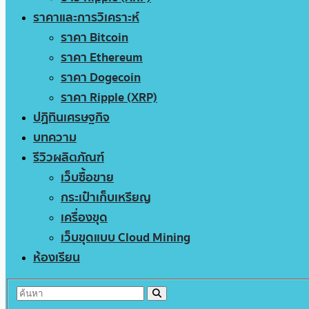
ราคาและการวิเคราะห์
ราคา Bitcoin
ราคา Ethereum
ราคา Dogecoin
ราคา Ripple (XRP)
ปฏิทินเศรษฐกิจ
บทความ
รีวิวผลิตภัณฑ์
เว็บซื้อขาย
กระเป๋าเก็บเหรียญ
เครื่องขุด
เว็บขุดแบบ Cloud Mining
ห้องเรียน