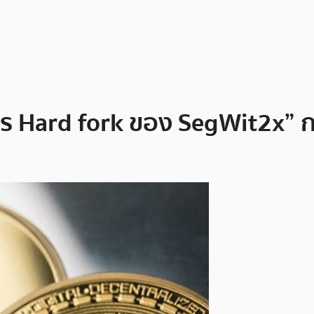
การ Hard fork ของ SegWit2x”