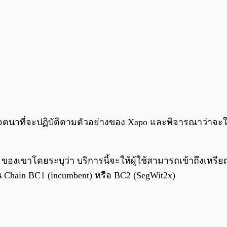
งเจตนาที่จะปฏิบัติตามตัวอย่างของ Xapo และพิจารณาว่าจะให้
ของเขาโดยระบุว่า บริการนี้จะให้ผู้ใช้สามารถเข้าถึงเหรีย
็น Chain BC1 (incumbent) หรือ BC2 (SegWit2x)