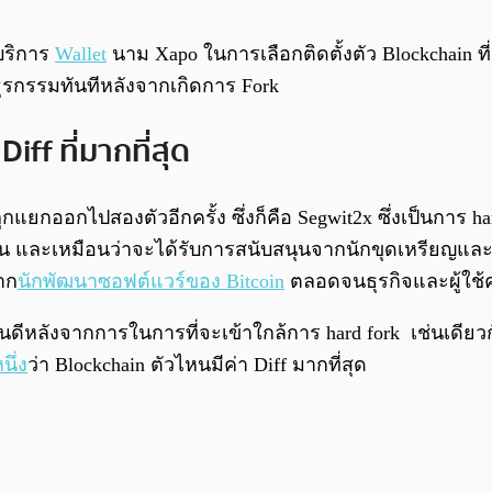
บริการ
Wallet
นาม Xapo ในการเลือกติดตั้งตัว Blockchain ท
ธุรกรรมทันทีหลังจากเกิดการ Fork
Diff ที่มากที่สุด
กแยกออกไปสองตัวอีกครั้ง ซึ่งก็คือ Segwit2x ซึ่งเป็นการ ha
ีขึ้น และเหมือนว่าจะได้รับการสนับสนุนจากนักขุดเหรียญแล
าก
นักพัฒนาซอฟต์แวร์ของ Bitcoin
ตลอดจนธุรกิจและผู้ใช้
ไหนดีหลังจากการในการที่จะเข้าใกล้การ hard fork เช่นเดียวก
นึ่ง
ว่า Blockchain ตัวไหนมีค่า Diff มากที่สุด