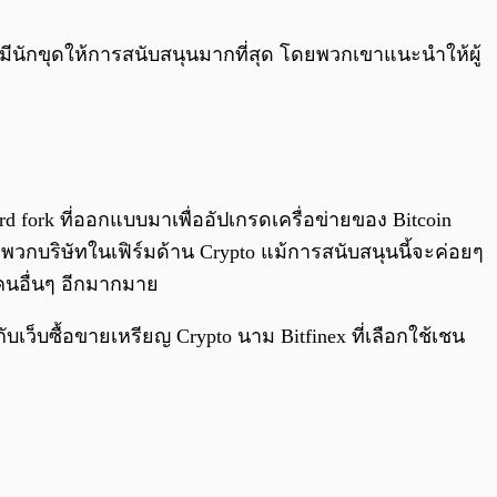
0:00
/
0:00
ี่มีนักขุดให้การสนับสนุนมากที่สุด โดยพวกเขาแนะนำให้ผู้
rd fork ที่ออกแบบมาเพื่ออัปเกรดเครื่อข่ายของ Bitcoin
ะพวกบริษัทในเฟิร์มด้าน Crypto แม้การสนับสนุนนี้จะค่อยๆ
คนอื่นๆ อีกมากมาย
ับเว็บซื้อขายเหรียญ Crypto นาม Bitfinex ที่เลือกใช้เชน