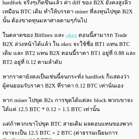
hardfork จริงๆเกิดขึ้นแล้ว ค่า diff ของ B2X ยังคงสูงลิ่ว
เหมือน BTC เดิม ทำให้บรรดา miner ที่ลงทุนไปขุด B2X
นั้น ต้องขาดทุนมหาศาลตามๆกันไป
ในตลาดของ Bitfinex และ
okex
ตอนนี้สามารถ Trade
B2X ล่วงหน้าได้แล้ว ใน okex จะใช้ชื่อ BT1 แทน BTC
เดิม และ BT2 แทน B2X ตอนนี้ราคา BT1 อยู่ที่ 0.88 และ
BT2 อยู่ที่ 0.12 ตามลำดับ
หากราคายังคงเป็นเช่นนี้จนกระทั่ง hardfork ก็แสดงว่า
ผู้คนยอมรับราคา B2X ที่ราคา 0.12 BTC เท่านั่นเอง
หาก miner ไปขุด B2x การขุดได้แต่ละ block พวกเขาจะ
ได้แค่ 12.5 BTC * 0.12 = 1.5 BTC เท่านั้น
แต่ถ้าพวกเขาไปขุด BTC สายเดิม ผลตอบแทนของพวก
เขาจะเป็น 12.5 BTC + 2 BTC (ค่าธรรมเนียมการ