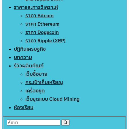
ราคาและการวิเคราะห์
ราคา Bitcoin
ราคา Ethereum
ราคา Dogecoin
ราคา Ripple (XRP)
ปฏิทินเศรษฐกิจ
บทความ
รีวิวผลิตภัณฑ์
เว็บซื้อขาย
กระเป๋าเก็บเหรียญ
เครื่องขุด
เว็บขุดแบบ Cloud Mining
ห้องเรียน