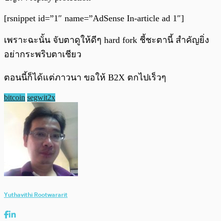
[rsnippet id=”1″ name=”AdSense In-article ad 1″]
เพราะฉะนั้น จับตาดูให้ดีๆ hard fork ชี้ชะตานี้ สำคัญยิ่ง
อย่ากระพริบตาเชียว
ตอนนี้ก็ได้แต่ภาวนา ขอให้ B2X ตกไปเร็วๆ
bitcoin
segwit2x
Yuthavithi Rootwararit