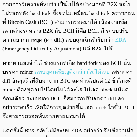
จากการวิเคราะห์พบว่า เป็นไปได้อย่างมากที่ B2X จะไป
ไม่รอดหลัง hard fork ซึ่งจะไม่เหมือน hard fork คราวก่อน
ที่ Bitcoin Cash (BCH) สามารถรอดมาได้ เนื่องจากข้อ
แตกต่างระหว่าง B2X กับ BCH ก็คือ BCH มี ระบบปรับ
ความยากการขุด (ค่า diff) แบบฉุกเฉินที่เรียกว่า
EDA
(Emergency Difficulty Adjustment) แต่ B2X ไม่มี
หากท่านยังจำได้ ช่วงแรกที่เกิด hard fork ของ BCH นั้น
บรรดา miner
แทบขุดเหรียญดีงกล่าวไม่ได้เลย
เพราะค่า
diff อันสูงลิ่วที่สืบมาจาก BTC แต่ผ่านไปแค่ 12 ชั่วโมงที่
miner ต้องขุดลมไปโดยไม่ได้อะไร ไม่เจอ block แม้แต่
ก้อนเดียว ระบบของ BCH ก็สมารถปรับลดค่า diff ลง
อย่างรวดเร็ว เพื่อให้การขุดง่ายขึ้น เจอ block ไวขึ้น BCH
จึงสามารถรอดพ้นจากหายนะมาได้
แต่ครั้งนี้ B2X กลับไม่มีระบบ EDA อย่างว่า จึงเชื่อว่าเมื่อ