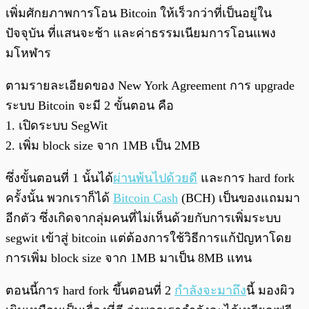
เพิ่มศักยภาพการโอน Bitcoin ให้เร็วกว่าที่เป็นอยู่ใน
ปัจจุบัน ที่แสนจะช้า และค่าธรรมเนียมการโอนแพง
มโหฬาร
ตามรายละเอียดของ New York Agreement การ upgrade
ระบบ Bitcoin จะมี 2 ขั้นตอน คือ
1. เปิดระบบ SegWit
2. เพิ่ม block size จาก 1MB เป็น 2MB
ซึ่งขั้นตอนที่ 1 นั้นได้
ผ่านพ้นไปด้วยดี
และการ hard fork
ครั้งนั้น พวกเราก็ได้
Bitcoin Cash
(BCH) เป็นของแถมมา
อีกตัว ซึ่งเกิดจากลุ่มคนที่ไม่เห็นด้วยกับการเพิ่มระบบ
segwit เข้าสู่ bitcoin แต่ต้องการใช้วิธีการแก้ปัญหาโดย
การเพิ่ม block size จาก 1MB มาเป็น 8MB แทน
ตอนนี้การ hard fork ขึ้นตอนที่ 2
กำลังจะมาถึง
นี้ มองผิว