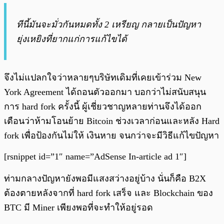
ทีนี้มันจะมั่วกันหมดทั้ง 2 เหรียญ กลายเป็นปัญหา
ยุ่งเหยิงที่ยากแก่การแก้ไขได้
จึงไม่แปลกใจว่าหลายๆบริษัทเดิมที่เคยเข้าร่วม New
York Agreement ได้ถอนตัวออกมา บอกว่าไม่สนับสนุน
การ hard fork ครั้งนี้ ผู้เชี่ยวชาญหลายท่านจึงได้ออก
เตือนว่าห้ามโอนย้าย Bitcoin ช่วงเวลาก่อนและหลัง Hard
fork เพื่อป้องกันไม่ให้ เงินหาย จนกว่าจะมีวิธีแก้ไขปัญหา
[rsnippet id=”1″ name=”AdSense In-article ad 1″]
ท่ามกลางปัญหายังพอมีแสงสว่างอยู่บ้าง นั่นก็คือ B2X
ต้องตายหลังจากที่ hard fork เสร็จ และ Blockchain ของ
BTC มี Miner เพียงพอที่จะทำให้อยู่รอด