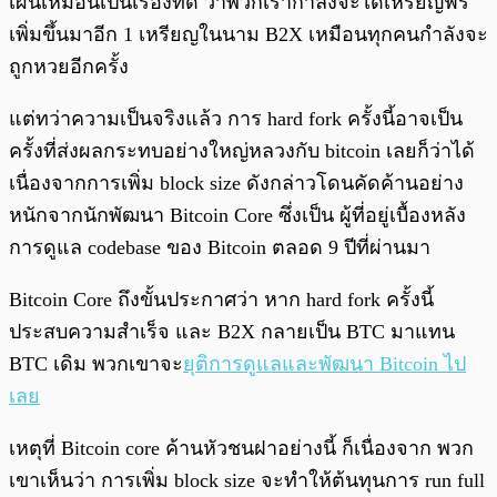
เผินเหมือนเป็นเรื่องที่ดี ว่าพวกเรากำลังจะได้เหรียญฟรี
เพิ่มขึ้นมาอีก 1 เหรียญในนาม B2X เหมือนทุกคนกำลังจะ
ถูกหวยอีกครั้ง
แต่ทว่าความเป็นจริงแล้ว การ hard fork ครั้งนี้อาจเป็น
ครั้งที่ส่งผลกระทบอย่างใหญ่หลวงกับ bitcoin เลยก็ว่าได้
เนื่องจากการเพิ่ม block size ดังกล่าวโดนคัดค้านอย่าง
หนักจากนักพัฒนา Bitcoin Core ซึ่งเป็น ผู้ที่อยู่เบื้องหลัง
การดูแล codebase ของ Bitcoin ตลอด 9 ปีที่ผ่านมา
Bitcoin Core ถึงขั้นประกาศว่า หาก hard fork ครั้งนี้
ประสบความสำเร็จ และ B2X กลายเป็น BTC มาแทน
BTC เดิม พวกเขาจะ
ยุติการดูแลและพัฒนา Bitcoin ไป
เลย
เหตุที่ Bitcoin core ค้านหัวชนฝาอย่างนี้ ก็เนื่องจาก พวก
เขาเห็นว่า การเพิ่ม block size จะทำให้ต้นทุนการ run full