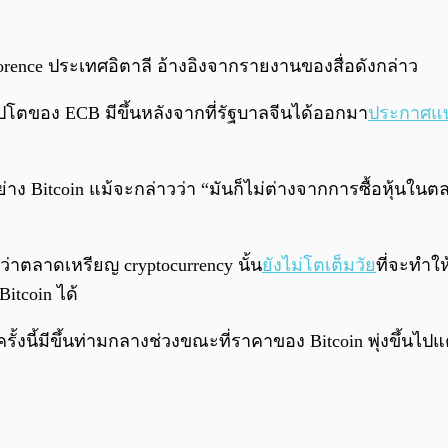
ence ประเทศอิตาลี อ้างอิงจากรายงานของสื่อดังกล่าว
โตของ ECB มีขึ้นหลังจากที่รัฐบาลจีนได้ออกมา
ประกาศแ
าง Bitcoin แม้จะกล่าวว่า “มันก็ไม่ต่างจากการซื้อหุ้นในต
ว่าตลาดเหรียญ cryptocurrency นั้น
ยังไม่โตเต็มวัย
ที่จะทำใ
itcoin ได้
มีขึ้นท่ามกลางช่วงขณะที่ราคาของ Bitcoin พุ่งขึ้นไปแตะจุด