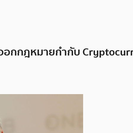
อกกฎหมายกำกับ Cryptocurr