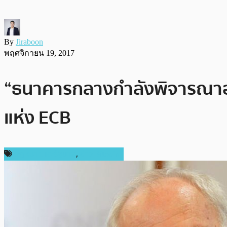
By
Jiraboon
พฤศจิกายน 19, 2017
“ธนาคารกลางกำลังพิจารณาอ
แห่ง ECB
กฎหมายและรัฐบาล
,
ข่าว Bitcoin