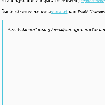
จะออกกฎหมายมาควบคุมและกำกับเหรียญ
cryptocurrenc
โดยอ้างอิงจากรายงานของ
รอยเตอร์
นาย Ewald Nowotny
“เรากำลังถามตัวเองอยู่ว่าทางผู้ออกกฎหมายหรือธน