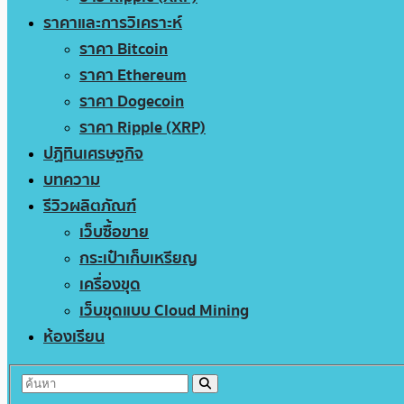
ราคาและการวิเคราะห์
ราคา Bitcoin
ราคา Ethereum
ราคา Dogecoin
ราคา Ripple (XRP)
ปฏิทินเศรษฐกิจ
บทความ
รีวิวผลิตภัณฑ์
เว็บซื้อขาย
กระเป๋าเก็บเหรียญ
เครื่องขุด
เว็บขุดแบบ Cloud Mining
ห้องเรียน