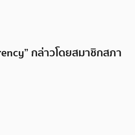
ency” กล่าวโดยสมาชิกสภา