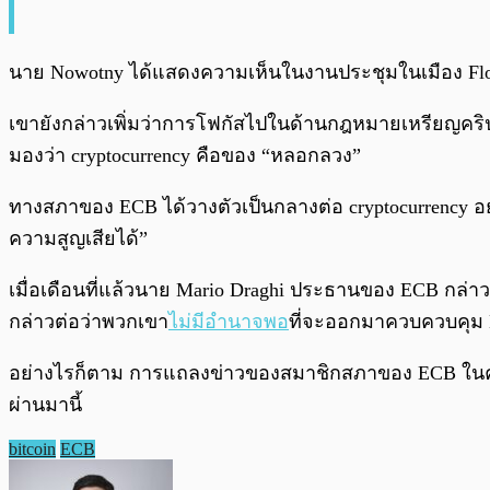
นาย Nowotny ได้แสดงความเห็นในงานประชุมในเมือง Flor
เขายังกล่าวเพิ่มว่าการโฟกัสไปในด้านกฎหมายเหรียญคริป
มองว่า cryptocurrency คือของ “หลอกลวง”
ทางสภาของ ECB ได้วางตัวเป็นกลางต่อ cryptocurrency อย่
ความสูญเสียได้”
เมื่อเดือนที่แล้วนาย Mario Draghi ประธานของ ECB กล่าว
กล่าวต่อว่าพวกเขา
ไม่มีอำนาจพอ
ที่จะออกมาควบควบคุม B
อย่างไรก็ตาม การแถลงข่าวของสมาชิกสภาของ ECB ในครั้งนี้
ผ่านมานี้
bitcoin
ECB