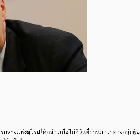
รกลางแห่งยุโรปได้กล่าวเมื่อไม่กี่วันที่ผ่านมาว่าทางก