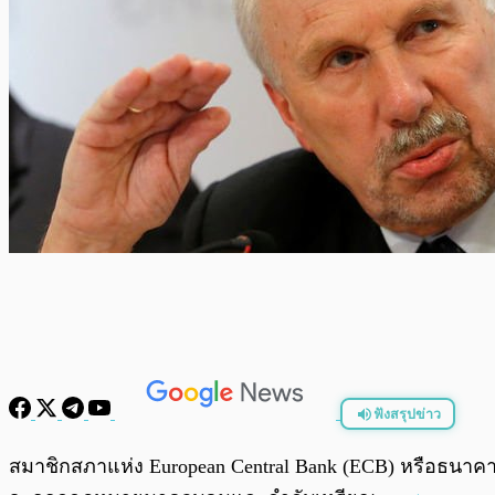
ฟังสรุปข่าว
พร้อมเล่น
สมาชิกสภาแห่ง European Central Bank (ECB) หรือธนาคา