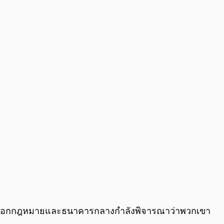
0:00
/
0:00
ลุ่มผู้ออกกฎหมายและธนาคารกลางกำลังพิจารณาว่าพวกเขา