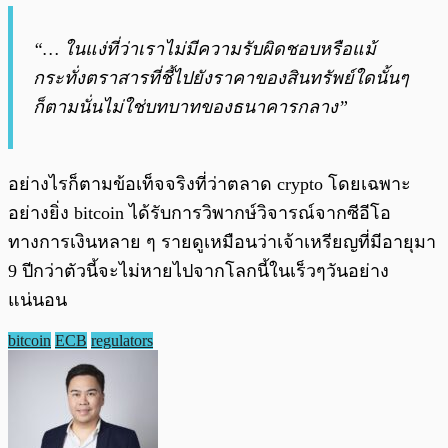
“… ในแง่ที่ว่าเราไม่มีความรับผิดชอบหรือแม้
กระทั่งตราสารที่ชี้ไปยังราคาของสินทรัพย์ใดนั้นๆ
ก็ตามนั่นไม่ใช่บทบาทของธนาคารกลาง”
อย่างไรก็ตามข้อเท็จจริงที่ว่าตลาด crypto โดยเฉพาะ
อย่างยิ่ง bitcoin ได้รับการวิพากษ์วิจารณ์จากซีอีโอ
ทางการเงินหลาย ๆ รายดูเหมือนว่าเจ้าเหรียญที่มีอายุมา
9 ปีกว่าตัวนี้จะไม่หายไปจากโลกนี้ในเร็วๆวันอย่าง
แน่นอน
bitcoin
ECB
regulators