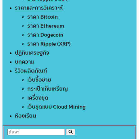
ราคาและการวิเคราะห์
ราคา Bitcoin
ราคา Ethereum
ราคา Dogecoin
ราคา Ripple (XRP)
ปฏิทินเศรษฐกิจ
บทความ
รีวิวผลิตภัณฑ์
เว็บซื้อขาย
กระเป๋าเก็บเหรียญ
เครื่องขุด
เว็บขุดแบบ Cloud Mining
ห้องเรียน