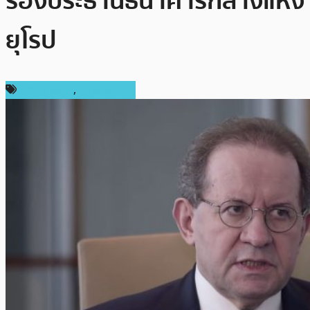
รองประธานธนาคารกลางแห่ง
ยุโรป
ข่าว Bitcoin
,
ต่างประเทศ