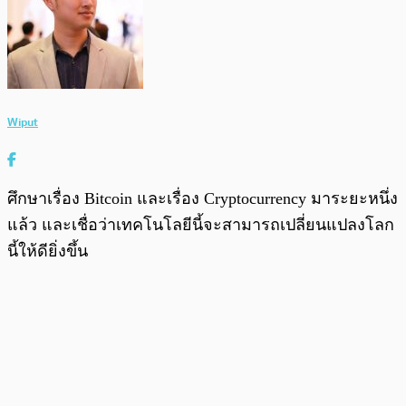
Wiput
ศึกษาเรื่อง Bitcoin และเรื่อง Cryptocurrency มาระยะหนึ่ง
แล้ว และเชื่อว่าเทคโนโลยีนี้จะสามารถเปลี่ยนแปลงโลก
นี้ให้ดียิ่งขึ้น