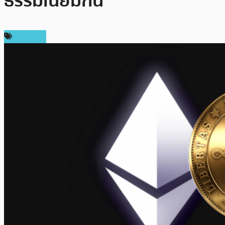
ธรรมเนียมกัน
บทความ