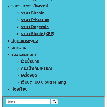
ราคาและการวิเคราะห์
ราคา Bitcoin
ราคา Ethereum
ราคา Dogecoin
ราคา Ripple (XRP)
ปฏิทินเศรษฐกิจ
บทความ
รีวิวผลิตภัณฑ์
เว็บซื้อขาย
กระเป๋าเก็บเหรียญ
เครื่องขุด
เว็บขุดแบบ Cloud Mining
ห้องเรียน