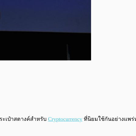
รกระเป๋าสตางค์สำหรับ
Cryptocurrency
ที่นิยมใช้กันอย่างแพร