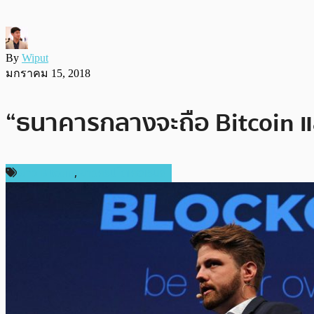
By
Wiput
มกราคม 15, 2018
“ธนาคารกลางจะถือ Bitcoin แ
ข่าว Bitcoin
,
ข่าวคริปโตเคอเรนซี่