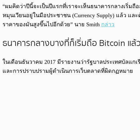
“ผมคิดว่าปีนี้จะเป็นปีแรกที่เราจะเห็นธนาคารกลางเริ่มถื
หมุนเวียนอยู่ในมือประชาชน
(Currency Supply)
แล้ว
และด
ราคาของมันสูงขึ้นไปอีกด้วย”
นาย Smith
กล่าว
ธนาคารกลางบางที่ก็เริ่มถือ Bitcoin แล้
ในเดือนธันวาคม 2017 มีรายงานว่ารัฐบาลประเทศบัลแกเรี
และการปราบปรามผู้ดำเนินการเว็บตลาดที่ผิดกฏหมาย