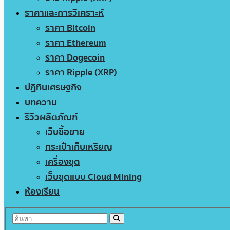
ราคาและการวิเคราะห์
ราคา Bitcoin
ราคา Ethereum
ราคา Dogecoin
ราคา Ripple (XRP)
ปฏิทินเศรษฐกิจ
บทความ
รีวิวผลิตภัณฑ์
เว็บซื้อขาย
กระเป๋าเก็บเหรียญ
เครื่องขุด
เว็บขุดแบบ Cloud Mining
ห้องเรียน