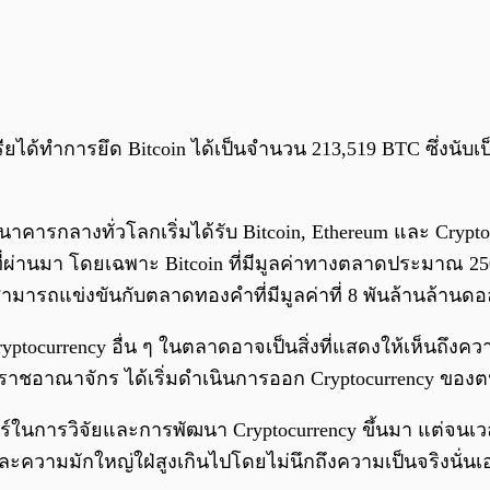
ียได้ทำการยึด Bitcoin ได้เป็นจำนวน 213,519 BTC ซึ่งนับเ
าคารกลางทั่วโลกเริ่มได้รับ Bitcoin, Ethereum และ Crypto
ีที่ผ่านมา โดยเฉพาะ Bitcoin ที่มีมูลค่าทางตลาดประมาณ 2
ามารถแข่งขันกับตลาดทองคำที่มีมูลค่าที่ 8 พันล้านล้านดอ
yptocurrency อื่น ๆ ในตลาดอาจเป็นสิ่งที่แสดงให้เห็นถึ
าชอาณาจักร ได้เริ่มดำเนินการออก Cryptocurrency ของ
การวิจัยและการพัฒนา Cryptocurrency ขึ้นมา แต่จนเวลาผ่า
ละความมักใหญ่ใฝ่สูงเกินไปโดยไม่นึกถึงความเป็นจริงนั่นเ