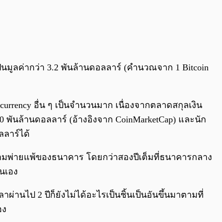
ป็นมูลค่ากว่า 3.2 พันล้านดอลลาร์ (คำนวณจาก 1 Bitcoin
currency อื่น ๆ เป็นจำนวนมาก เนื่องจากตลาดสกุลเงิน
50 พันล้านดอลลาร์ (อ้างอิงจาก CoinMarketCap) และนัก
ลลาร์ได้
งความพ่ายแพ้ของธนาคาร โดยกว่าสองปีเต็มที่ธนาคารกลาง
ตนเอง
นไป 2 ปีก็ยังไม่ได้อะไรเป็นชิ้นเป็นอันขึ้นมาตามที่
อง