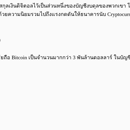
อสกุลเงินดิจิตอลไว้เป็นส่วนหนึ่งของบัญชีงบดุลของพวกเขา โ
้วยความนิยมรวมไปถึงแรงกดดันให้ธนาคารนับ Cryptocurrenc
ว
ยถือ Bitcoin เป็นจำนวนมากกว่า 3 พันล้านดอลลาร์ ในบัญ