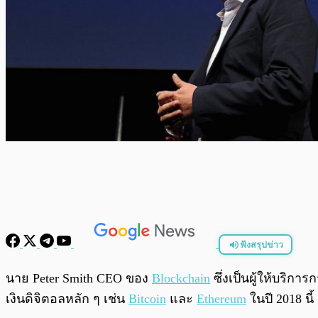
ฟังสรุปข่าว
พร้อมเล่น
นาย Peter Smith CEO ของ
Blockchain
ซึ่งเป็นผู้ให้บริกา
เงินดิจิตอลหลัก ๆ เช่น
Bitcoin
และ
Ethereum
ในปี 2018 นี้