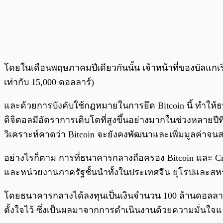
โดยในเดือนพฤษภาคมปีเดียวกันนั้น เจ้าหน้าที่ของบัลแกเร
เท่ากับ 15,000 ดอลลาร์)
และด้วยการบังคับใช้กฎหมายในการยึด Bitcoin นี้ ทำให้ธน
ดิจิตอลมีอัตราการเติบโตที่สูงขึ้นอย่างมากในช่วงหลายป
วิเคราะห์คาดว่า Bitcoin จะยังคงพัฒนาและเพิ่มมูลค่าจนส
อย่างไรก็ตาม การที่ธนาคารกลางถือครอง Bitcoin และ Cr
และหน่วยงานภาครัฐชั้นนำทั้งในประเทศจีน ยุโรปและสหร
โดยธนาคารกลางได้ลงทุนเป็นเงินจำนวน 100 ล้านดอลลาร์ใน
ตั้งใจไว้ ซึ่งเป็นผลมาจากการดำเนินงานด้วยความมั่นใจแ