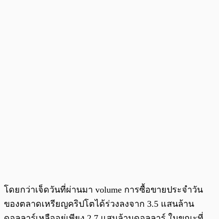
โดยกว่าเจ็ดวันที่ผ่านมา volume การซื้อขายประจำวัน
ของตลาดเหรียญคริปโตได้ร่วงลงจาก 3.5 แสนล้าน
ดอลลาร์เหลืออยู่เพียง 2.7 แสนล้านดอลลาร์ ในขณะที่