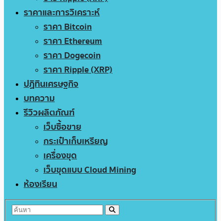
ราคาและการวิเคราะห์
ราคา Bitcoin
ราคา Ethereum
ราคา Dogecoin
ราคา Ripple (XRP)
ปฏิทินเศรษฐกิจ
บทความ
รีวิวผลิตภัณฑ์
เว็บซื้อขาย
กระเป๋าเก็บเหรียญ
เครื่องขุด
เว็บขุดแบบ Cloud Mining
ห้องเรียน