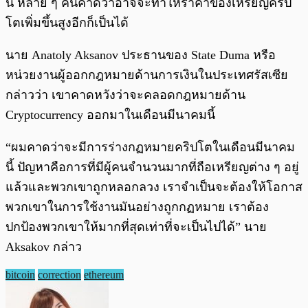
นี้ หลาย ๆ คนคาดว่าอาจจะทำให้ราคาของเหรียญคริป
โตเพิ่มขึ้นสูงอีกก็เป็นได้
นาย Anatoly Aksanov ประธานของ State Duma หรือ
หน่วยงานผู้ออกกฎหมายด้านการเงินในประเทศรัสเซีย
กล่าวว่า เขาคาดหวังว่าจะคลอดกฎหมายด้าน
Cryptocurrency ออกมาในเดือนมีนาคมนี้
“ผมคาดว่าจะมีการร่างกฏหมายคริปโตในเดือนมีนาคม
นี้ ปัญหาคือการที่มีผู้คนจำนวนมากที่ถือเหรียญต่าง ๆ อยู่
แล้วและพวกเขาถูกหลอกลวง เราจำเป็นจะต้องให้โอกาส
พวกเขาในการใช้งานมันอย่างถูกกฏหมาย เราต้อง
ปกป้องพวกเขาให้มากที่สุดเท่าที่จะเป็นไปได้” นาย
Aksakov กล่าว
bitcoin
correction
ethereum