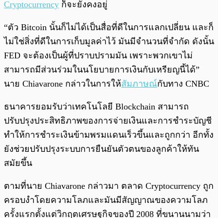
Cryptocurrency
ก็จะยังคงอยู่
“ตัว Bitcoin นั้นก็ไม่ได้เป็นสื่อที่ดีในการแลกเปลี่ยน และก็
ไม่ใช่สิ่งที่ดีในการเก็บมูลค่าไว้ มันมีจำนวนที่จำกัด ดังนั้น
FED จะต้องเป็นผู้ที่ปราบปรามมัน เพราะพวกเขาไม่
สามารถมีส่วนร่วมในนโยบายการเงินกับเหรียญนี้ได้”
นาย Chiavarone กล่าวในการให้
สัมภาษณ์
กับทาง CNBC
ธนาคารยอมรับว่าเทคโนโลยี Blockchain สามารถ
ปรับปรุงประสิทธิภาพของการจ่ายเงินและการชำระบัญชี
ทำให้การชำระเงินข้ามพรมแดนเร็วขึ้นและถูกกว่า อีกทั้ง
ยังช่วยปรับปรุงระบบการยืนยันตัวตนของลูกค้าให้ทัน
สมัยขึ้น
ตามที่นาย Chiavarone กล่าวมา ตลาด Cryptocurrency ถูก
ครอบงำโดยความโลภและมันมีสัญญาณของความโลภ
ครั้งแรกตั้งแต่วิกฤตเศรษฐกิจของปี 2008 ที่ขนานนามว่า