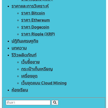
ราคาและการวิเคราะห์
ราคา Bitcoin
ราคา Ethereum
ราคา Dogecoin
ราคา Ripple (XRP)
ปฏิทินเศรษฐกิจ
บทความ
รีวิวผลิตภัณฑ์
เว็บซื้อขาย
กระเป๋าเก็บเหรียญ
เครื่องขุด
เว็บขุดแบบ Cloud Mining
ห้องเรียน