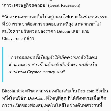
‘ภาวะเศรษฐกิจถดถอย’ (Great Recession)
“นักลงทุนอยากจะขึ้นไปอยู่บนรถไฟเหาะในช่วงทศวรรษ
ที่ 90 พวกเขาต้องการผลตอบแทนที่สูง แต่พวกเขาไม่
สนใจความผันผวนของราคา Bitcoin เลย” นาย
Chiavarone กล่าว
“การถดถอยครั้งใหญ่ทำให้เกิดความกลัวในคน
จำนวนมาก ชาวบ้านต้องรับมือกับความเสี่ยงใน
การเทรด Cryptocurrency เอง”
Bitcoin น่าจะมีชะตากรรมเหมือนกับเว็บ Pets.com ซึ่งเป็น
หนึ่งในบริษัท Dot-Com ที่ใหญ่ที่สุด ที่ได้พังทลายเมื่อเกิด
การระเบิดของฟองสบู่เทคโนโลยีในช่วงต้นทศวรรษที่