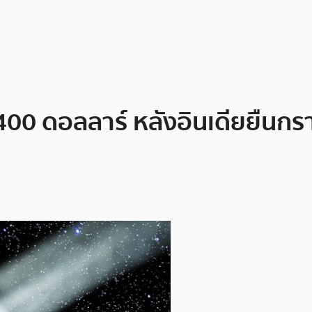
400 ดอลลาร์ หลังอินเดียยืนกรา