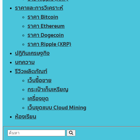
ราคาและการวิเคราะห์
ราคา Bitcoin
ราคา Ethereum
ราคา Dogecoin
ราคา Ripple (XRP)
ปฏิทินเศรษฐกิจ
บทความ
รีวิวผลิตภัณฑ์
เว็บซื้อขาย
กระเป๋าเก็บเหรียญ
เครื่องขุด
เว็บขุดแบบ Cloud Mining
ห้องเรียน