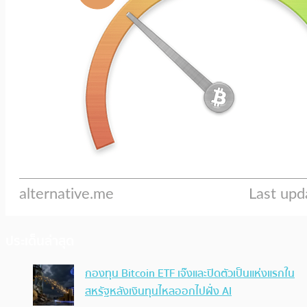
ประเด็นล่าสุด
กองทุน Bitcoin ETF เจ๊งและปิดตัวเป็นแห่งแรกใน
สหรัฐหลังเงินทุนไหลออกไปฝั่ง AI