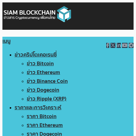
เมนู
ข่าวคริปโตเคอเรนซี่
ข่าว Bitcoin
ข่าว Ethereum
ข่าว Binance Coin
ข่าว Dogecoin
ข่าว Ripple (XRP)
ราคาและการวิเคราะห์
ราคา Bitcoin
ราคา Ethereum
ราคา Dogecoin