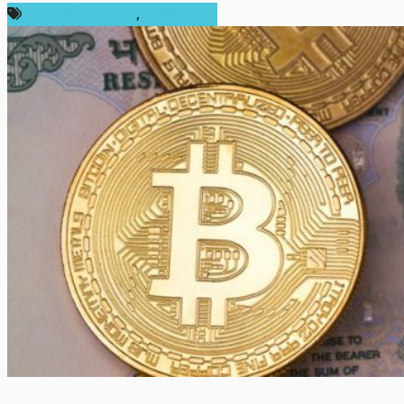
ข่าวคริปโตเคอเรนซี่
,
ต่างประเทศ