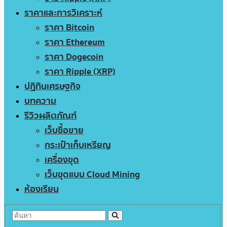
ราคาและการวิเคราะห์
ราคา Bitcoin
ราคา Ethereum
ราคา Dogecoin
ราคา Ripple (XRP)
ปฏิทินเศรษฐกิจ
บทความ
รีวิวผลิตภัณฑ์
เว็บซื้อขาย
กระเป๋าเก็บเหรียญ
เครื่องขุด
เว็บขุดแบบ Cloud Mining
ห้องเรียน