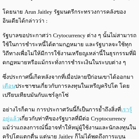
โดยนาย Arun Jaitley รัฐมนตรีกระทรวงการคลังของ
อินเดียได้กล่าวว่า :
รัฐบาลขอประกาศว่า Crytocurrency ต่าง ๆ นั้นไม่สามารถ
ใช้ในการชำระหนี้ได้ตามกฏหมาย และรัฐบาลจะใช้ทุก
วิถีทางเพื่อไม่ให้มีการใช้งานเหรียญเหล่านี้ในธุรกรรมที่ผิ
ดกฏหมายหรือแม้กระทั่งการชำระเงินในระบบต่าง ๆ
ซึ่งประกาศนี้เกิดหลังจากที่เมื่อปลายปีก่อนเขาได้ออกมา
เตือน
ประชาชนเกี่ยวกับการลงทุนในเหรีญคริปโต โดย
เปรียบเทียบมันกับแชร์ลูกโซ่
อย่างไรก็ตาม การประกาศวันนี้ก็เป็นการย้ำถึงสิ่งที่
เรารู้
อยู่แล้ว
เกี่ยวกับท่าทีของรัฐบาลที่มีต่อ Cryptocurrency
แม้ว่าแถลงการณ์นี้อาจทำให้หมู่ผู้ใช้งานและนักลงทุนใน
คริปโตแตกตื่น แต่นาย Jaitley ก็ไม่ได้พูดถึงการแบน