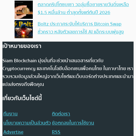
ตลาดคริปโตซบเซา วอลุ่มซื้อขายรายวันดิ่งเหลือ
$1.5 หมื่นล้าน ต่ำสุดตั้งแต่ต้นปี 2026
Boltz ประกาศระงับให้บริการ Bitcoin Swap
ชั่วคราว หลังตัวเลขการใช้ AI แฮ็กระบบพุ่งสูง
เป้าหมายของเรา
Siam Blockchain มุ่งมั่นที่จะช่วยนำเสนอสารเกี่ยวกับ
Cryptocurrency และเทคโนโลยีบล็อกเชนเพื่อคนไทย ในภาษาไทย เรา
รวบรวมข้อมูลส่วนใหญ่จากเว็บไซต์และเว็บบอร์ดต่างประเทศและนำมา
แปลส่งตรงถึงฟีดคุณ
เกี่ยวกับเว็บไซต์นี้
ทีมงาน
ติดต่อเรา
นโยบายความเป็นส่วนตัว
ข้อตกลงในการใช้งาน
Advertise
RSS