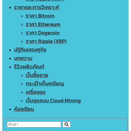
ราคาและการวิเคราะห์
ราคา Bitcoin
ราคา Ethereum
ราคา Dogecoin
ราคา Ripple (XRP)
ปฏิทินเศรษฐกิจ
บทความ
รีวิวผลิตภัณฑ์
เว็บซื้อขาย
กระเป๋าเก็บเหรียญ
เครื่องขุด
เว็บขุดแบบ Cloud Mining
ห้องเรียน