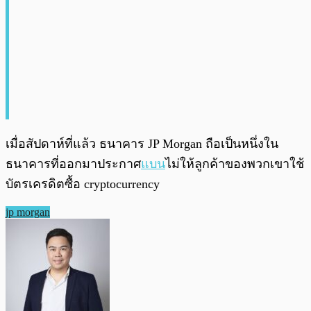
เมื่อสัปดาห์ที่แล้ว ธนาคาร JP Morgan ถือเป็นหนึ่งใน
ธนาคารที่ออกมาประกาศ
แบน
ไม่ให้ลูกค้าของพวกเขาใช้
บัตรเครดิตซื้อ cryptocurrency
jp morgan