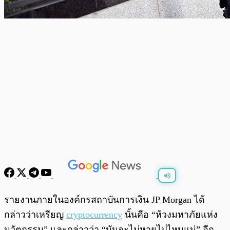
พร้อมเล่น
0:00
/
0:00
รายงานภายในองค์กรสถาบันการเงิน JP Morgan ได้
กล่าวว่าเหรียญ
cryptocurrency
นั้นคือ “ห้วงมหาภัยแห่ง
นวัตกรรม” และกล่าวว่า “มันจะไม่หายไปไหนแน่” อีก