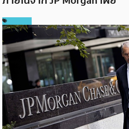
ภายในจาก JP Morgan เผย
ต่างประเทศ