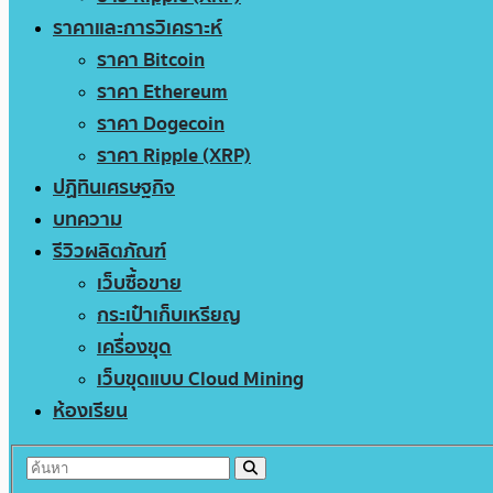
ราคาและการวิเคราะห์
ราคา Bitcoin
ราคา Ethereum
ราคา Dogecoin
ราคา Ripple (XRP)
ปฏิทินเศรษฐกิจ
บทความ
รีวิวผลิตภัณฑ์
เว็บซื้อขาย
กระเป๋าเก็บเหรียญ
เครื่องขุด
เว็บขุดแบบ Cloud Mining
ห้องเรียน