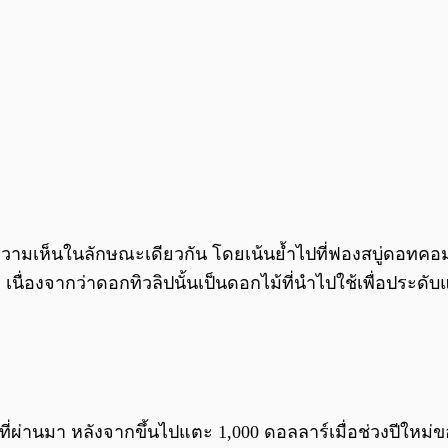
ามเห็นในลักษณะเดียวกัน โดยเน้นย้ำไปที่ฟองสบู่ดอทคอม
องนัก เนื่องจากว่าดอกทิวลิปนั้นเป็นดอกไม้ที่นำไปใช้เพื่อป
ปีที่ผ่านมา หลังจากขึ้นไปแตะ 1,000 ดอลลาร์เมื่อช่วงปีใหม่