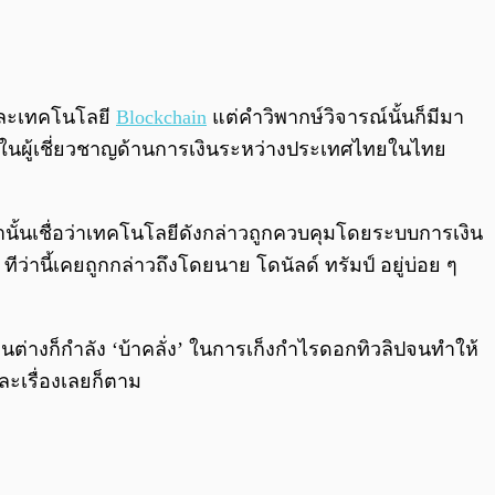
0:00
/
0:00
ะเทคโนโลยี
Blockchain
แต่คำวิพากษ์วิจารณ์นั้นก็มีมา
นึ่งในผู้เชี่ยวชาญด้านการเงินระหว่างประเทศไทยในไทย
านั้นเชื่อว่าเทคโนโลยีดังกล่าวถูกควบคุมโดยระบบการเงิน
 ทีว่านี้เคยถูกกล่าวถึงโดยนาย โดนัลด์ ทรัมป์ อยู่บ่อย ๆ
ู้คนต่างก็กำลัง ‘บ้าคลั่ง’ ในการเก็งกำไรดอกทิวลิปจนทำให้
ละเรื่องเลยก็ตาม