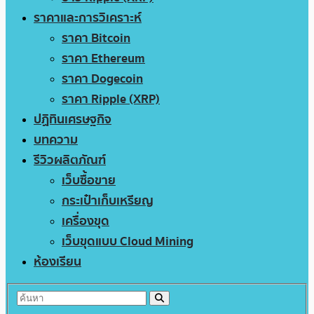
ราคาและการวิเคราะห์
ราคา Bitcoin
ราคา Ethereum
ราคา Dogecoin
ราคา Ripple (XRP)
ปฏิทินเศรษฐกิจ
บทความ
รีวิวผลิตภัณฑ์
เว็บซื้อขาย
กระเป๋าเก็บเหรียญ
เครื่องขุด
เว็บขุดแบบ Cloud Mining
ห้องเรียน