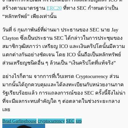
สร้างตามมาตรฐาน
ERC20
ที่ทาง SEC กำหนดว่าเป็น
“หลักทรัพย์” เพียงเท่านั้น
วันที่ 6 กุมภาพันธ์ที่ผ่านมา ประธานของ SEC นาย Jay
Clayton ซึ่งเป็นประธาน SEC ได้กล่าวในการประชุมของ
สมาชิกวุฒิสภาว่า เหรียญ ICO และเงินคริปโตนั้นมีความ
แตกต่างกันอย่างชัดเจน โดย ICO นั้นถือเป็นหลักทรัพย์
ส่วนเหรียญชนิดอื่น ๆ ล้วนเป็น “เงินคริปโตที่แท้จริง”
อย่างไรก็ตาม จากการที่เว็บเทรด Cryptocurrency ส่วน
มากนั้นได้ถูกควบคุมและได้ลงทะเบียนกับหน่วยงานภาค
รัฐเรียบร้อยแล้ว การแถลงการณ์ของ SEC ครั้งนี้จึงไม่น่า
ที่จะมีผลกระทบสำคัญใด ๆ ต่อตลาดในช่วงระยะกลาง
เลย
Brad Garlinghouse
cryptocurrency
SEC
xrp