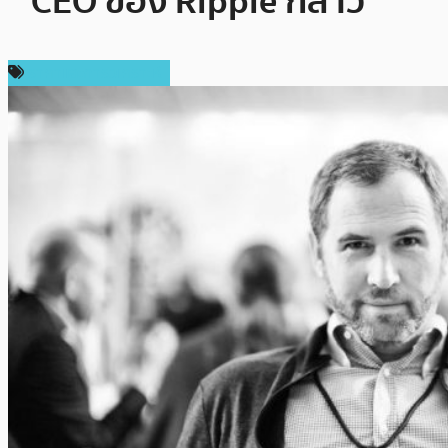
” CEO ของ Ripple กล่าว
ราคาและการวิเคราะห์