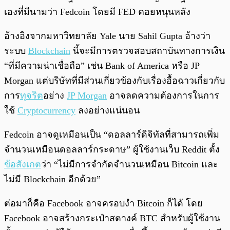
เองที่มีนามว่า Fedcoin โดยมี FED คอยหนุนหลัง
อ้างอิงจากมหาวิทยาลัย Yale นาย Sahil Gupta อ้างว่า
ระบบ
Blockchain
นี้จะมีการตรวจสอบสถาบันทางการเงิน
“ที่มีความน่าเชื่อถือ” เช่น Bank of America หรือ JP
Morgan แต่บริษัทที่มีส่วนเกี่ยวข้องกับเรื่องอื้อฉาวเกี่ยวกับ
การ
ทุจริต
อย่าง
JP Morgan
อาจลดความต้องการในการ
ใช้
Cryptocurrency
ลงอย่างแน่นอน
Fedcoin อาจดูเหมือนเป็น “ดอลลาร์ดิจิทัลที่สามารถเพิ่ม
จำนวนเหมือนดอลลาร์กระดาษ” ผู้ใช้งานเว็บ Reddit ตั้ง
ข้อสังเกต
ว่า “ไม่มีการจำกัดจำนวนเหมือน Bitcoin และ
ไม่มี Blockchain อีกด้วย”
ต่อมาก็คือ Facebook อาจครอบงำ Bitcoin ก็ได้ โดย
Facebook อาจสร้างกระเป๋าสตางค์ BTC สำหรับผู้ใช้งาน