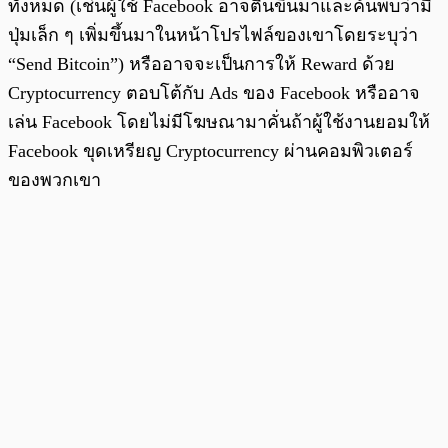
ทั้งหมด (เช่นผู้ใช้ Facebook อาจตื่นขึ้นมาและค้นพบว่ามี
ปุ่มเล็ก ๆ เพิ่มขึ้นมาในหน้าโปรไฟล์ของเขาโดยระบุว่า
“Send Bitcoin”) หรืออาจจะเป็นการให้ Reward ด้วย
Cryptocurrency ตอบโต้กับ Ads ของ Facebook หรืออาจ
เล่น Facebook โดยไม่มีโฆษณามาคั่นถ้าผู้ใช้งานยอมให้
Facebook ขุดเหรียญ Cryptocurrency ผ่านคอมพิวเตอร์
ของพวกเขา