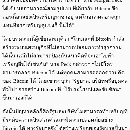
แนวคิดของบทความในคำถามที่ว่า “นาย Morgen Peck
ได้เขียนสถานการณ์สามรูปแบบที่เกี่ยวกับ Bitcoin ซึ่ง
ตอนนี้อาจยังเป็นเหรียญราชาอยู่ แต่ในอนาคตอาจถูก
แทนที่จากเหรียญคู่แข่งก็เป็นได้”
โดยบทความนี้ผู้เขียนสมมุติว่า “ในขณะที่ Bitcoin กำลัง
สร้างระบบเศรษฐกิจที่ไม่สามารถปลอมการทำธุรกรรม
ได้นั้น แต่ก็ไม่สามารถป้องกันแนวคิดที่จะเอาไปทำ
เหรียญอื่นได้เช่นกัน” นาย Peck กล่าวว่า “ไม่มีใคร
สามารถลอก Bitcoin ได้ แต่ทุกคนสามารถลอกความคิด
ของ Bitcoin ได้
โดยเขาระบุว่า “รัฐบาล, บริษัทหรือบุคคล
ทั่วไป” อาจสร้าง Bitcoin ที่ “ไร้ประโยชน์และซับซ้อน”
ขึ้นมาเองก็ได้
ดังนั้นปัญหาหลักก็คือรัฐและบริษัทไม่สามารถทำเหรียญที่
มีระดับความเป็นส่วนตัวและมีความปลอดภัยอย่าง
Bitcoin ได้ ทางรัฐบาลจึงได้สร้างเหรียญของรัฐบาลขึ้นมา