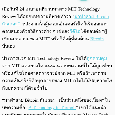
พร้อมเล่น
0:00
/
0:00
เมื่อวันที่ 24 เมษายนที่ผ่านมาทาง MIT Technology
Review ได้ออกบทความที่พาดหัวว่า “
มาทำลาย Bitcoin
กันเถอะ”
หลังจากนั้นผู้คนบนอินเตอร์เน็ตก็เริ่มออกมา
ตอบสนองด้วยวิธีการต่าง ๆ เช่นลง
วีดีโอ
โต้ตอบต่อ “ผู้
เขียนบทความของ MIT” หรือก็คือผู้ที่ต่อต้าน
Bitcoin
นั่นเอง
ประการแรก MIT Technology Review ไม่ได้
ถูกควบคุม
จาก MIT แต่อย่างใด แน่นอนว่าบทความนี้ไม่ได้ถูกเขียน
หรือแก้ไขโดยศาสตราจารย์จาก MIT หรือถ้าเอาตาม
ความเป็นจริงก็คือบุคลากรของ MIT ก็ไม่ได้มีปัญหาอะไร
กับบทความนี้ด้วยซ้ำไป
“มาทำลาย Bitcoin กันเถอะ” เป็นส่วนหนึ่งของเนื้อหาใน
บทความชื่อ “
A Technology in Turmoil
” เขาได้แนะนำ