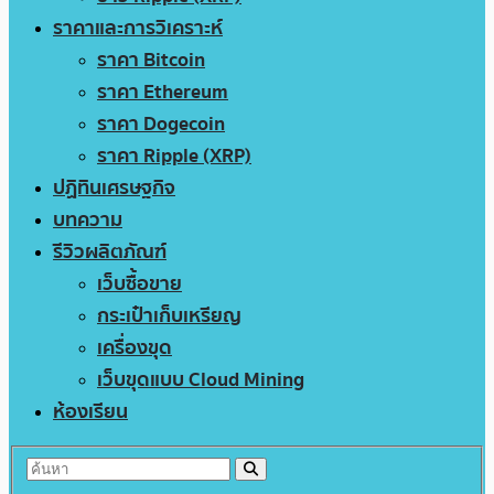
ราคาและการวิเคราะห์
ราคา Bitcoin
ราคา Ethereum
ราคา Dogecoin
ราคา Ripple (XRP)
ปฏิทินเศรษฐกิจ
บทความ
รีวิวผลิตภัณฑ์
เว็บซื้อขาย
กระเป๋าเก็บเหรียญ
เครื่องขุด
เว็บขุดแบบ Cloud Mining
ห้องเรียน