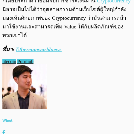
ก็เคยประกาศว่ายอมรับการชำระเงินผ่าน
Cryptocurrency
นี่อาจเป็นไปได้ว่าอุตสาหกรรมด้านเว็บไซต์ผู้ใหญ่กำลัง
มองเห็นศักยภาพของ Cryptocurrency ว่ามันสามารถนำ
มาใช้งานและสามารถเพิ่ม Value ให้กับผลิตภัณฑ์ของ
พวกเขาได้
ที่มา:
Ethereumworldnews
litecoin
Pornhub
Wiput