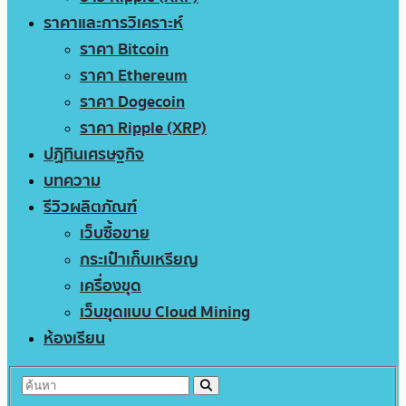
ราคาและการวิเคราะห์
ราคา Bitcoin
ราคา Ethereum
ราคา Dogecoin
ราคา Ripple (XRP)
ปฏิทินเศรษฐกิจ
บทความ
รีวิวผลิตภัณฑ์
เว็บซื้อขาย
กระเป๋าเก็บเหรียญ
เครื่องขุด
เว็บขุดแบบ Cloud Mining
ห้องเรียน