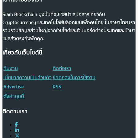
Siam Blockchain มุ่งมั่นที่จะช่วยนำเสนอสารเกี่ยวกับ
Cryptocurrency และเทคโนโลยีบล็อกเชนเพื่อคนไทย ในภาษาไทย เรา
รวบรวมข้อมูลส่วนใหญ่จากเว็บไซต์และเว็บบอร์ดต่างประเทศและนำมา
แปลส่งตรงถึงฟีดคุณ
เกี่ยวกับเว็บไซต์นี้
ทีมงาน
ติดต่อเรา
นโยบายความเป็นส่วนตัว
ข้อตกลงในการใช้งาน
Advertise
RSS
ตั้งค่าคุกกี้
ติดตามเรา