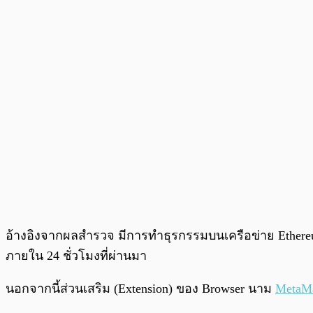
อ้างอิงจากผลสำรวจ มีการทำธุรกรรมบนเครือข่าย Ethereum 
ภายใน 24 ชั่วโมงที่ผ่านมา
นอกจากนี้ส่วนเสริม (Extension) ของ Browser นาม
MetaM