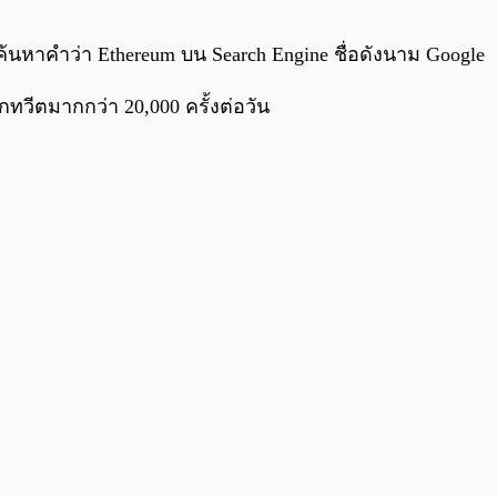
0:00
/
0:00
้นหาคำว่า Ethereum บน Search Engine ชื่อดังนาม Google
ทวีตมากกว่า 20,000 ครั้งต่อวัน