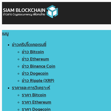
เมนู
ข่าวคริปโตเคอเรนซี่
ข่าว Bitcoin
ข่าว Ethereum
ข่าว Binance Coin
ข่าว Dogecoin
ข่าว Ripple (XRP)
ราคาและการวิเคราะห์
ราคา Bitcoin
ราคา Ethereum
ราคา Dogecoin