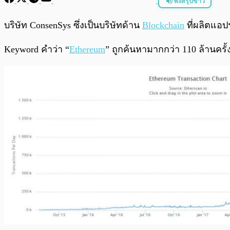
ฟังสรุปข่าว
พร้อมเล่น
บริษัท ConsenSys ซึ่งเป็นบริษัทด้าน
Blockchain
ที่ผลิตแอ
Keyword คำว่า “
Ethereum
” ถูกค้นหามากกว่า 110 ล้านครั