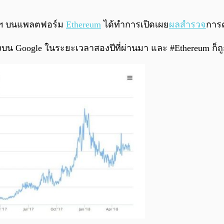
ปฯ บนแพลตฟอร์ม
Ethereum
ได้ทำการเปิดเผย
ผลสำรวจ
การค
้งบน Google ในระยะเวลาสองปีที่ผ่านมา และ #Ethereum ก็ถูก