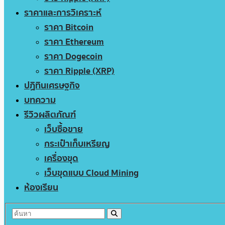
ราคาและการวิเคราะห์
ราคา Bitcoin
ราคา Ethereum
ราคา Dogecoin
ราคา Ripple (XRP)
ปฏิทินเศรษฐกิจ
บทความ
รีวิวผลิตภัณฑ์
เว็บซื้อขาย
กระเป๋าเก็บเหรียญ
เครื่องขุด
เว็บขุดแบบ Cloud Mining
ห้องเรียน