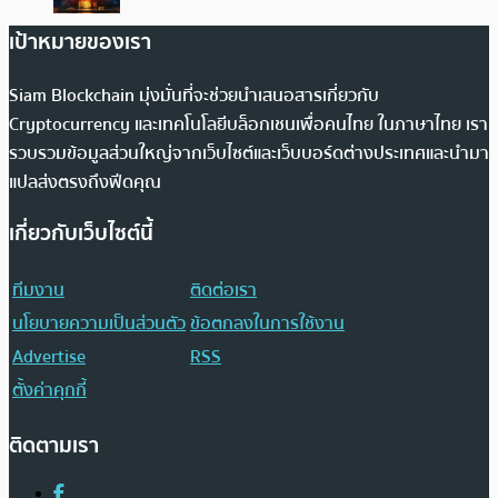
เป้าหมายของเรา
Siam Blockchain มุ่งมั่นที่จะช่วยนำเสนอสารเกี่ยวกับ
Cryptocurrency และเทคโนโลยีบล็อกเชนเพื่อคนไทย ในภาษาไทย เรา
รวบรวมข้อมูลส่วนใหญ่จากเว็บไซต์และเว็บบอร์ดต่างประเทศและนำมา
แปลส่งตรงถึงฟีดคุณ
เกี่ยวกับเว็บไซต์นี้
ทีมงาน
ติดต่อเรา
นโยบายความเป็นส่วนตัว
ข้อตกลงในการใช้งาน
Advertise
RSS
ตั้งค่าคุกกี้
ติดตามเรา