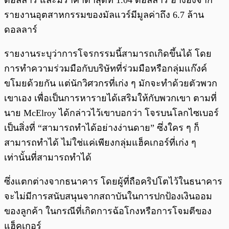
ดอลลาร์ และมีราคาต่ำสุดที่ 1.04 ดอลลาร์ อ้างอิงจาก
รายงานอุตสาหกรรมของมัลแวร์มีมูลค่าถึง 6.7 ล้าน
ดอลลาร์
รายงานระบุว่าการโจรกรรมนี้สามารถเกิดขึ้นได้ โดย
การทำความร่วมมือกับบริษัทที่ร่วมมือหรือกลุ่มแก๊งค์
ขโมยด้วยกัน แต่นักวิศวกรที่เก่ง ๆ มักจะทำด้วยตัวพวก
เขาเอง เพื่อเป็นการหารายได้เสริมให้กับพวกเขา ตามที่
นาย McElroy ได้กล่าวไว้เขาบอกว่า โจรบนโลกไซเบอร์
เป็นสิ่งที่ “สามารถทำได้อย่างง่านดาย” ซึ่งใคร ๆ ก็
สามารถทำได้ ไม่ใช่แค่เพียงกลุ่มแฮ็คเกอร์ที่เก่ง ๆ
เท่านั้นที่สามารถทำได้
ซึ่งแตกต่างจากธนาคาร โดยผู้ที่ถือคริปโตไว้ในธนาคาร
จะไม่มีการสนับสนุนจากสถาบันในการปกป้องเงินออม
ของลูกค้า ในกรณีที่เกิดการฉ้อโกงหรือการโจมตีของ
แฮ็คเกอร์