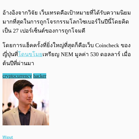
อ้างอิงจากวิจัย เว็บเทรดคือเป้าหมายที่ได้รับความนิยม
มากที่สุดในการถูกโจรกรรมโลกไซเบอร์ในปีนี้โดยคิด
เป็น 27 เปอร์เซ็นต์ของการถูกโจมตี
โดยการแฮ็คครั้งที่ยิ่งใหญ่ที่สุดก็คือเว็บ Coincheck ของ
ญี่ปุ่นที่
โดนขโมย
เหรียญ NEM มูลค่า 530 ดอลลาร์ เมื่อ
ต้นปีที่ผ่านมา
cryptocurrency
hacker
Wiput