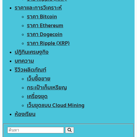
ราคาและการวิเคราะห์
ราคา Bitcoin
ราคา Ethereum
ราคา Dogecoin
ราคา Ripple (XRP)
ปฏิทินเศรษฐกิจ
บทความ
รีวิวผลิตภัณฑ์
เว็บซื้อขาย
กระเป๋าเก็บเหรียญ
เครื่องขุด
เว็บขุดแบบ Cloud Mining
ห้องเรียน