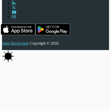
Siam Blockchain
Copyright © 2026.