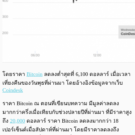
โดยราคา
Bitcoin
ลดลงต่ำสุดที่ 6,100 ดอลลาร์ เมื่อเวลา
เที่ยงคืนของวันพุธที่ผ่านมา โดยอ้างอิงข้อมูลจากเว็บ
Coindesk
ราคา Bitcoin ณ ตอนที่เขียนบทความ มีมูลค่าลดลง
มากกว่าครึ่งเมื่อเทียบกับช่วงปลายปีที่ผ่านมา ที่มีราคาสูง
ถึง
20,000
ดอลลาร์ ราคา Bitcoin ลดลงมากกว่า 18
เปอร์เซ็นต์เมื่อสัปดาห์ที่ผ่านมา โดยมีราคาลดลงถึง