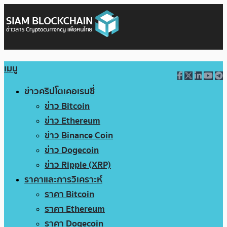
เมนู
ข่าวคริปโตเคอเรนซี่
ข่าว Bitcoin
ข่าว Ethereum
ข่าว Binance Coin
ข่าว Dogecoin
ข่าว Ripple (XRP)
ราคาและการวิเคราะห์
ราคา Bitcoin
ราคา Ethereum
ราคา Dogecoin