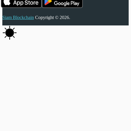
Siam Blockchain
Copyright © 2026.