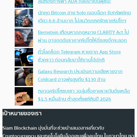
ลั่นต้องการพา ADA กลับมาเป็นผู้ชนะ
นักขุด Bitcoin สาย Solo เจอบล็อก รับทรัพย์คน
เดียว 6.6 ล้านบาท ไม่สนวิกฤตศรัทธาคริปโทฯ
Bernstein เตือนหากกฎหมาย CLARITY Act ไม่
ผ่าน อาจกดดันราคาคริปโตให้ดิ่งลงอีกระลอก
ทั่วโลกช็อก Telegram หายจาก App Store
ชั่วคราว ก่อนกลับมาใช้งานได้ปกติ
Galaxy Research ประเมินความเสียหายจาก
Coldcard อาจพุ่งสูงถึง $130 ล้าน
ตลาดคริปโตซบเซา วอลุ่มซื้อขายรายวันดิ่งเหลือ
$1.5 หมื่นล้าน ต่ำสุดตั้งแต่ต้นปี 2026
เป้าหมายของเรา
Siam Blockchain มุ่งมั่นที่จะช่วยนำเสนอสารเกี่ยวกับ
Cryptocurrency และเทคโนโลยีบล็อกเชนเพื่อคนไทย ในภาษาไทย เรา