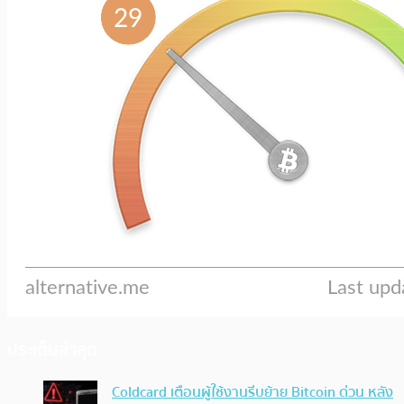
ประเด็นล่าสุด
Coldcard เตือนผู้ใช้งานรีบย้าย Bitcoin ด่วน หลัง