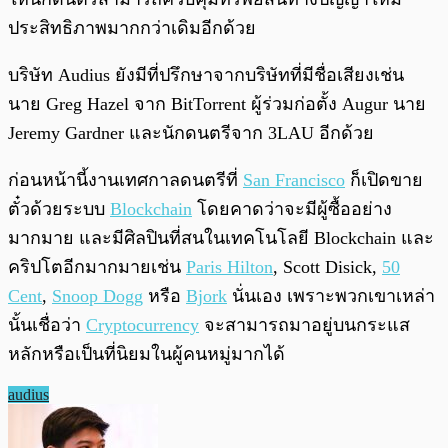
ประสิทธิภาพมากกว่าเดิมอีกด้วย
บริษัท Audius ยังมีที่ปรึกษาจากบริษัทที่มีชื่อเสียงเช่น
นาย Greg Hazel จาก BitTorrent ผู้ร่วมก่อตั้ง Augur นาย
Jeremy Gardner และนักดนตรีจาก 3LAU อีกด้วย
ก่อนหน้านี้งานเทศกาลดนตรีที่
San Francisco
ก็เปิดขาย
ตั๋วด้วยระบบ
Blockchain
โดยคาดว่าจะมีผู้ซื้ออย่าง
มากมาย และมีศิลปินที่สนในเทคโนโลยี Blockchain และ
คริปโตอีกมากมายเช่น
Paris Hilton
, Scott Disick,
50
Cent
,
Snoop Dogg
หรือ
Bjork
นั่นเอง เพราะพวกเขาเหล่า
นั้นเชื่อว่า
Cryptocurrency
จะสามารถมาอยู่บนกระแส
หลักหรือเป็นที่นิยมในผู้คนหมู่มากได้
audius