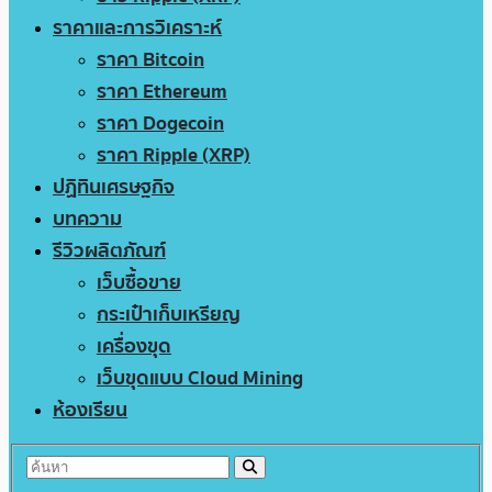
ราคาและการวิเคราะห์
ราคา Bitcoin
ราคา Ethereum
ราคา Dogecoin
ราคา Ripple (XRP)
ปฏิทินเศรษฐกิจ
บทความ
รีวิวผลิตภัณฑ์
เว็บซื้อขาย
กระเป๋าเก็บเหรียญ
เครื่องขุด
เว็บขุดแบบ Cloud Mining
ห้องเรียน